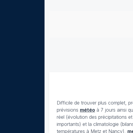
Difficile de trouver plus complet, p
prévisions
météo
à 7 jours ainsi q
réel (évolution des précipitations 
importants) et la climatologie (bil
températures à Metz et Nancy),
m