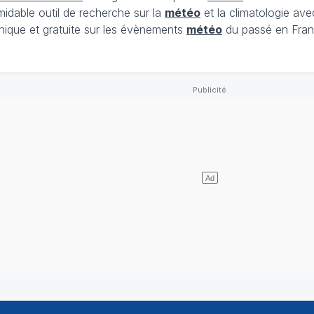
midable outil de recherche sur la
météo
et la climatologie ave
nique et gratuite sur les évènements
météo
du passé en Fran