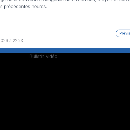
ois précédentes heures.
Prévi
2026 à 22:23
Bulletin vidéo