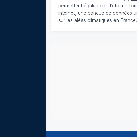
permettent également d’être un for
internet, une banque de données u
sur les aléas climatiques en France.