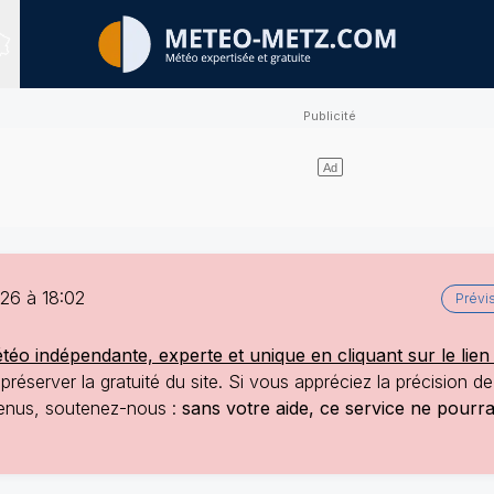
Sites expertisés
26 à 18:02
Prévi
o indépendante, experte et unique en cliquant sur le lien 
réserver la gratuité du site. Si vous appréciez la précision d
ntenus, soutenez-nous :
sans votre aide, ce service ne pourr