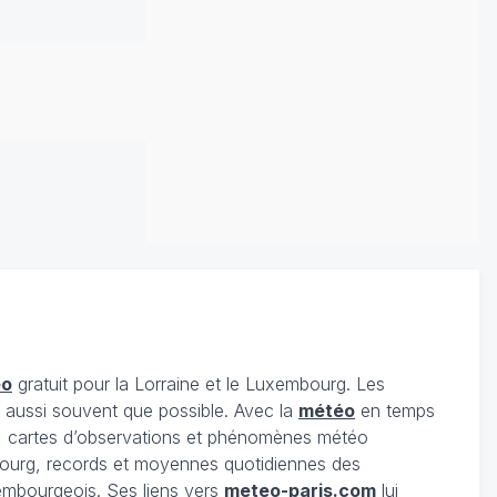
éo
gratuit pour la Lorraine et le Luxembourg. Les
s aussi souvent que possible. Avec la
météo
en temps
 cartes d’observations et phénomènes météo
embourg, records et moyennes quotidiennes des
xembourgeois. Ses liens vers
meteo-paris.com
lui