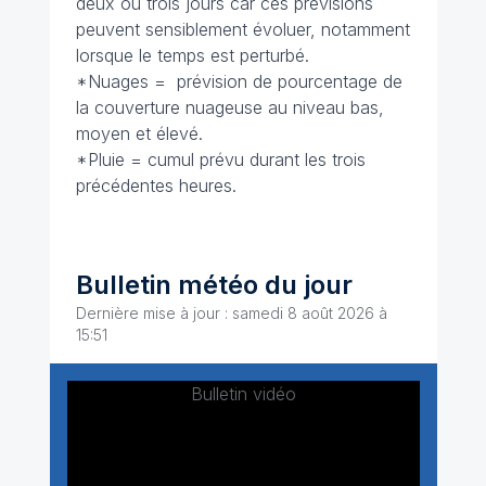
deux ou trois jours car ces prévisions
peuvent sensiblement évoluer, notamment
lorsque le temps est perturbé.
*Nuages = prévision de pourcentage de
la couverture nuageuse au niveau bas,
moyen et élevé.
*Pluie = cumul prévu durant les trois
précédentes heures.
Bulletin météo du jour
Dernière mise à jour : samedi 8 août 2026 à
15:51
Bulletin vidéo