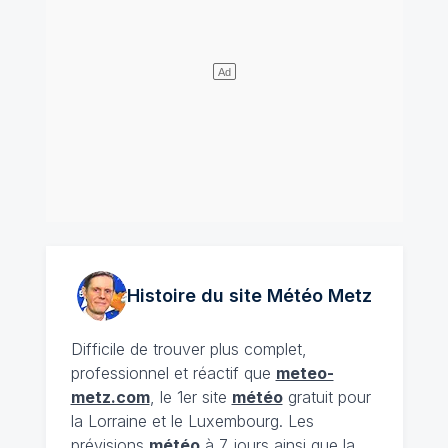
Histoire du site Météo
Metz
Difficile de trouver plus complet,
professionnel et réactif que
meteo-
metz.com
, le 1er site
météo
gratuit pour
la Lorraine et le Luxembourg. Les
prévisions
météo
à 7 jours ainsi que la