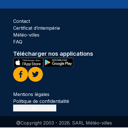
Ciel 
Contact
Certificat d’intempérie
Météo-villes
FAQ
Télécharger nos applications
Facebook
Twitter
Mentions légales
Politique de confidentialité
Gestion des cookies
@Copyright 2003 -
2026
. SARL Météo-villes