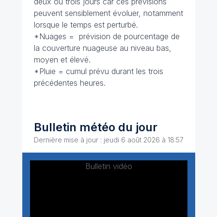
deux ou trois jours car ces prévisions
peuvent sensiblement évoluer, notamment
lorsque le temps est perturbé.
*Nuages = prévision de pourcentage de
la couverture nuageuse au niveau bas,
moyen et élevé.
*Pluie = cumul prévu durant les trois
précédentes heures.
Bulletin météo du jour
Dernière mise à jour : jeudi 6 août 2026 à 18:57
Bulletin vidéo