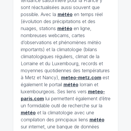
tendance saisonnière pour la France y
sont réactualisées aussi souvent que
possible. Avec la
météo
en temps réel
(évolution des précipitations et des
nuages, stations
météo
en ligne,
nombreuses webcams, cartes
d’observations et phénomènes météo
importants) et la climatologie (bilans
climatologiques réguliers, climat de la
Lorraine et du Luxembourg, records et
moyennes quotidiennes des températures
à Metz et Nancy),
meteo-metz.com
est
également le portail
météo
lorrain et
luxembourgeois. Ses liens vers
meteo-
paris.com
lui permettent également d’être
un formidable outil de recherche sur la
météo
et la climatologie avec une
compilation des principaux liens
météo
sur internet, une banque de données