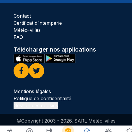
Contact
Certificat d’intempérie
Météo-villes
FAQ
Télécharger nos applications
Facebook
Twitter
Mentions légales
Politique de confidentialité
Gestion des cookies
@Copyright 2003 -
2026
. SARL Météo-villes
Guillaume Séchet, météorologiste, créateur du