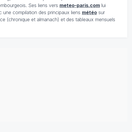
xembourgeois. Ses liens vers
meteo-paris.com
lui
c une compilation des principaux liens
météo
sur
ce (chronique et almanach) et des tableaux mensuels