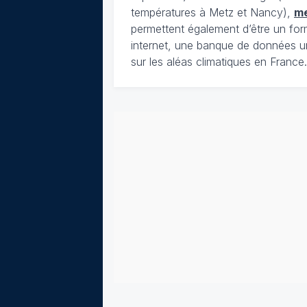
températures à Metz et Nancy),
m
permettent également d’être un for
internet, une banque de données u
sur les aléas climatiques en France.