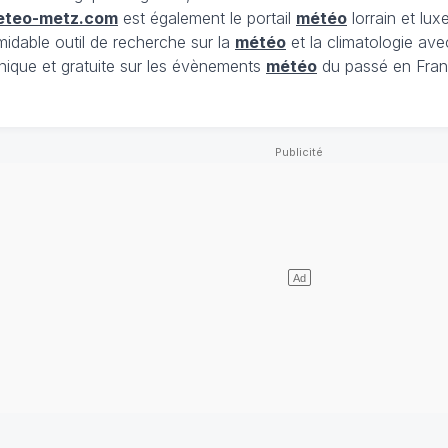
eteo-metz.com
est également le portail
météo
lorrain et lu
midable outil de recherche sur la
météo
et la climatologie ave
nique et gratuite sur les évènements
météo
du passé en Fran