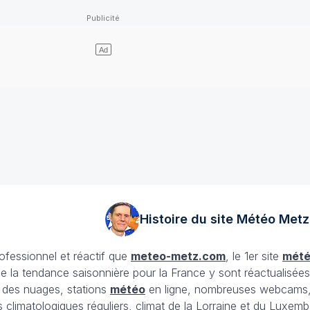
Histoire du site Météo
Metz
rofessionnel et réactif que
meteo-metz.com
, le 1er site
mét
ue la tendance saisonnière pour la France y sont réactualisée
et des nuages, stations
météo
en ligne, nombreuses webcams,
ans climatologiques réguliers, climat de la Lorraine et du Lux