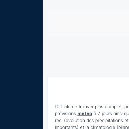
Difficile de trouver plus complet, p
prévisions
météo
à 7 jours ainsi q
réel (évolution des précipitations 
importants) et la climatologie (bil