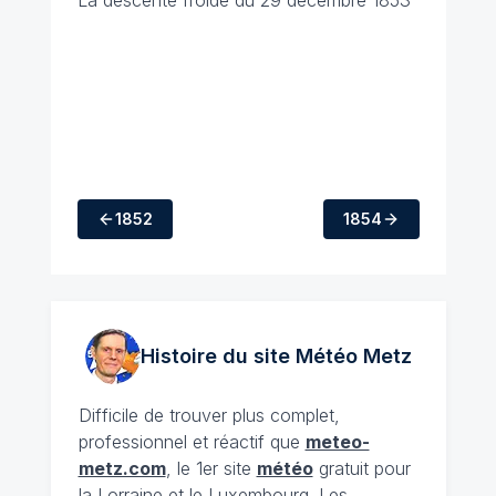
La descente froide du 29 décembre 1853
1852
1854
Histoire du site Météo
Metz
Difficile de trouver plus complet,
professionnel et réactif que
meteo-
metz.com
, le 1er site
météo
gratuit pour
la Lorraine et le Luxembourg. Les