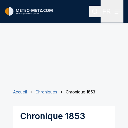
FR
Rechercher
Menu
Menu des
Accueil
Chroniques
Chronique 1853
Chronique 1853