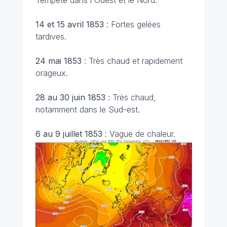
Tempête dans l'Ouest et le Nord.
14 et 15 avril 1853
: Fortes gelées
tardives.
24 mai 1853
: Très chaud et rapidement
orageux.
28 au 30 juin 1853
: Très chaud,
notamment dans le Sud-est.
6 au 9 juillet 1853
: Vague de chaleur.