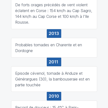
De forts orages précédés de vent violent
éclatent en Corse : 154 km/h au Cap Sagro,
144 km/h au Cap Corse et 100 km/h à l'Ile
Rousse.
2013
Probables tornades en Charente et en
Dordogne
2011
Episode cévenol, tornade à Anduze et
Générargues (30), la bambouseraie est en
partie touchée
2010
Record de douceur : 15,4°C à Paris-