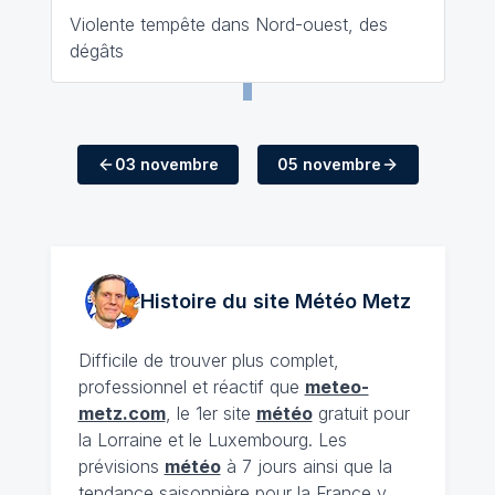
Violente tempête dans Nord-ouest, des
dégâts
03 novembre
05 novembre
Histoire du site Météo
Metz
Difficile de trouver plus complet,
professionnel et réactif que
meteo-
metz.com
, le 1er site
météo
gratuit pour
la Lorraine et le Luxembourg. Les
prévisions
météo
à 7 jours ainsi que la
tendance saisonnière pour la France y