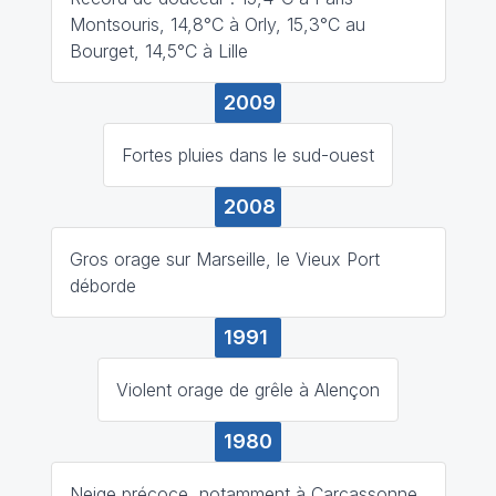
Montsouris, 14,8°C à Orly, 15,3°C au
Bourget, 14,5°C à Lille
2009
Fortes pluies dans le sud-ouest
2008
Gros orage sur Marseille, le Vieux Port
déborde
1991
Violent orage de grêle à Alençon
1980
Neige précoce, notamment à Carcassonne