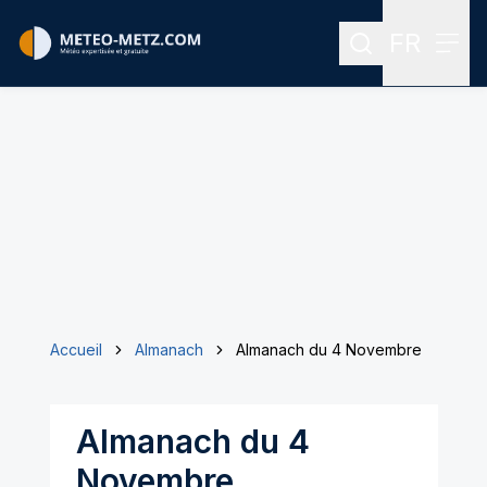
FR
Rechercher
Menu
Menu des
Accueil
Almanach
Almanach du 4 Novembre
Almanach du 4
Novembre