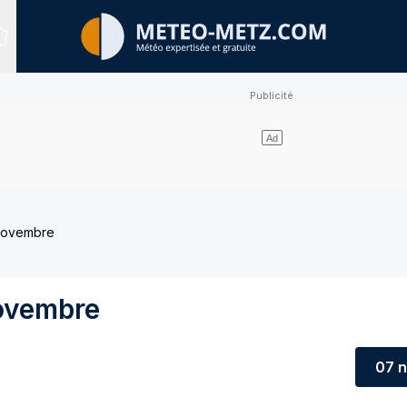
Sites expertisés
Novembre
ovembre
07 