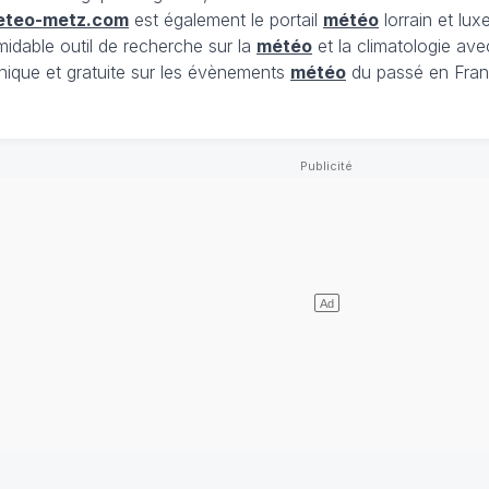
eteo-metz.com
est également le portail
météo
lorrain et lu
midable outil de recherche sur la
météo
et la climatologie ave
nique et gratuite sur les évènements
météo
du passé en Fran