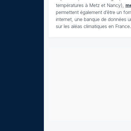
températures à Metz et Nancy),
m
permettent également d’être un for
internet, une banque de données u
sur les aléas climatiques en France.