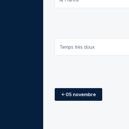
Temps très doux
05 novembre