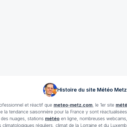
Histoire du site Météo
Metz
rofessionnel et réactif que
meteo-metz.com
, le 1er site
mét
ue la tendance saisonnière pour la France y sont réactualisée
et des nuages, stations
météo
en ligne, nombreuses webcams,
ans climatologiques réguliers, climat de la Lorraine et du Lux