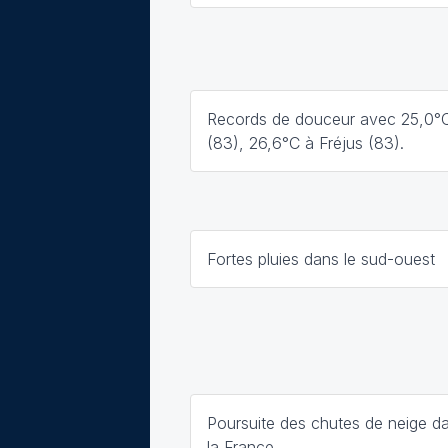
Records de douceur avec 25,0°
(83), 26,6°C à Fréjus (83).
Fortes pluies dans le sud-ouest
Poursuite des chutes de neige d
la France