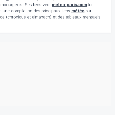
xembourgeois. Ses liens vers
meteo-paris.com
lui
c une compilation des principaux liens
météo
sur
ce (chronique et almanach) et des tableaux mensuels