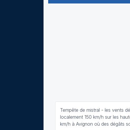
Tempête de mistral - les vents d
localement 150 km/h sur les haut
km/h à Avignon où des dégâts so