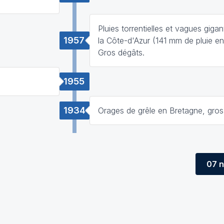
Pluies torrentielles et vagues giga
1957
la Côte-d'Azur (141 mm de pluie en
Gros dégâts.
1955
1934
Orages de grêle en Bretagne, gros
07 