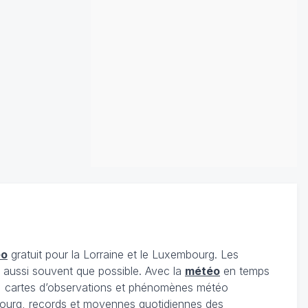
éo
gratuit pour la Lorraine et le Luxembourg. Les
s aussi souvent que possible. Avec la
météo
en temps
 cartes d’observations et phénomènes météo
embourg, records et moyennes quotidiennes des