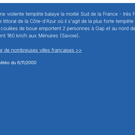
Une violente tempête balaye la moitié Sud de la France - très f
 littoral de la Côte-d'Azur où il s'agit de la plus forte tempête
 coulées de boue emportent 2 personnes à Gap et au nord de 
nent 180 km/h aux Ménuires (Savoie).
r de nombreuses villes françaises >>