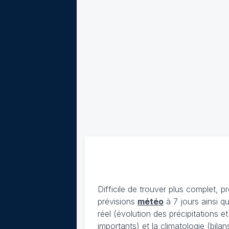
Difficile de trouver plus complet, p
prévisions
météo
à 7 jours ainsi q
réel (évolution des précipitations 
importants) et la climatologie (bil