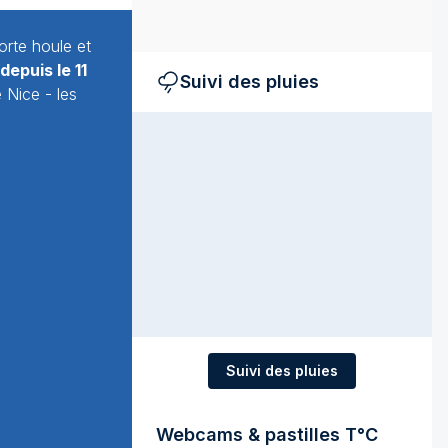
orte houle et
depuis le 11
Suivi des pluies
Nice - les
Suivi des pluies
Webcams & pastilles T°C