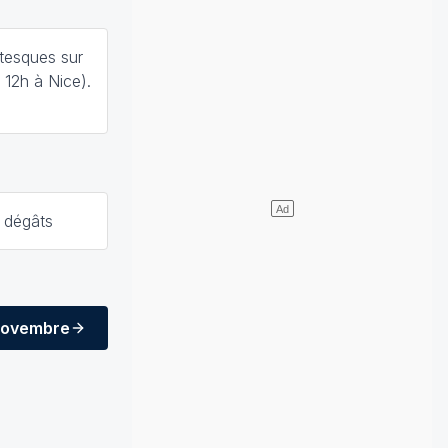
ntesques sur
 12h à Nice).
 dégâts
novembre