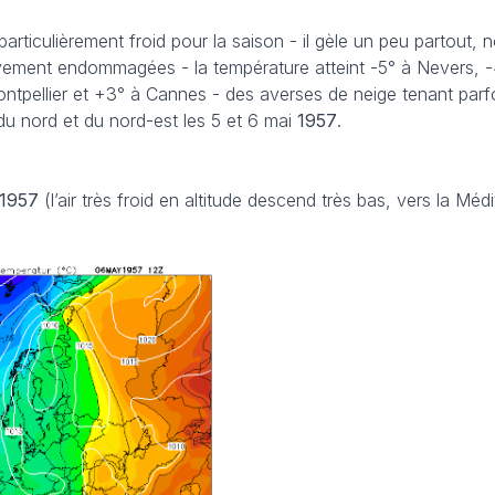
 particulièrement froid pour la saison - il gèle un peu partout
avement endommagées - la température atteint -5° à Nevers, 
Montpellier et +3° à Cannes - des averses de neige tenant parf
du nord et du nord-est les 5 et 6 mai
1957
.
1957
(l’air très froid en altitude descend très bas, vers la Méd