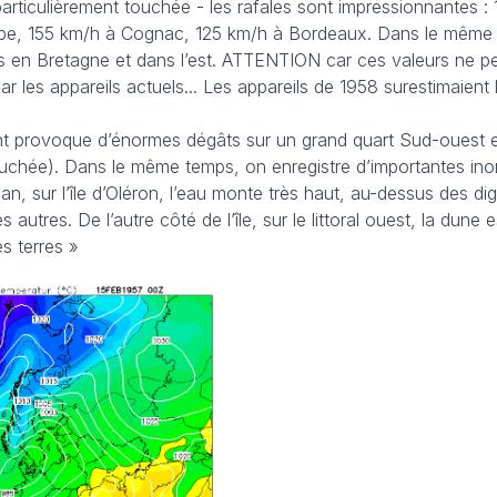
 particulièrement touchée - les rafales sont impressionnantes :
Aube, 155 km/h à Cognac, 125 km/h à Bordeaux. Dans le même
ns en Bretagne et dans l’est. ATTENTION car ces valeurs ne p
les appareils actuels... Les appareils de 1958 surestimaient 
nt provoque d’énormes dégâts sur un grand quart Sud-ouest e
touchée). Dans le même temps, on enregistre d’importantes in
an, sur l’île d’Oléron, l’eau monte très haut, au-dessus des di
autres. De l’autre côté de l’île, sur le littoral ouest, la dune e
es terres »