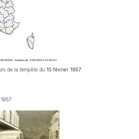
urs de la tempête du
15 février 1957
r 1957