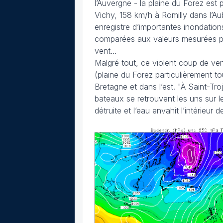
l’Auvergne - la plaine du Forez est
Vichy, 158 km/h à Romilly dans l’
enregistre d’importantes inondatio
comparées aux valeurs mesurées par 
vent...
Malgré tout, ce violent coup de ve
(plaine du Forez particulièrement 
Bretagne et dans l’est.
"À Saint-Troj
bateaux se retrouvent les uns sur les 
détruite et l’eau envahit l’intérieur d