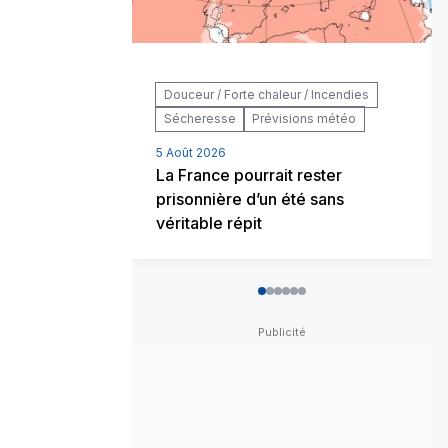
Douceur / Forte chaleur / Incendies
Sécheresse
Prévisions météo
5 Août 2026
La France pourrait rester
prisonnière d’un été sans
véritable répit
0
1
2
3
4
5