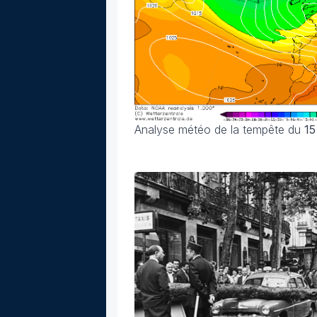
Analyse météo de la tempête du
15