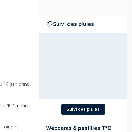
Suivi des pluies
u 14 juin dans
int 19° à Paris
Suivi des pluies
 Loire et
Webcams & pastilles T°C