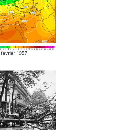
 février 1957