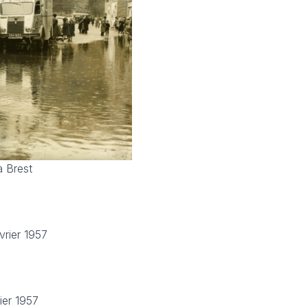
à Brest
vrier 1957
ier 1957