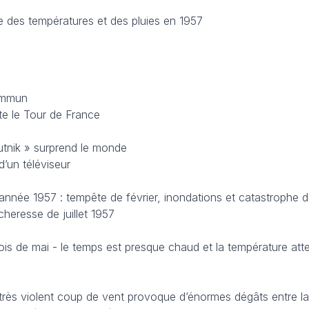
e des températures et des pluies en 1957
ommun
te le Tour de France
outnik » surprend le monde
’un téléviseur
née 1957 : tempête de février, inondations et catastrophe d
heresse de juillet 1957
ois de mai - le temps est presque chaud et la température atte
 très violent coup de vent provoque d’énormes dégâts entre la