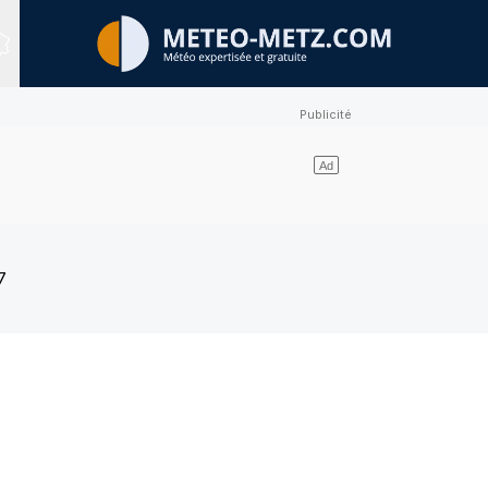
Sites expertisés
7