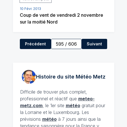
10 Févr. 2013
Coup de vent de vendredi 2 novembre
sur la moitié Nord
595
/
606
Précédent
Suivant
Histoire du site Météo
Metz
Difficile de trouver plus complet,
professionnel et réactif que
meteo-
metz.com
, le 1er site
météo
gratuit pour
la Lorraine et le Luxembourg. Les
prévisions
météo
à 7 jours ainsi que la
tendance saisonnière pour la France y