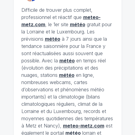
Difficile de trouver plus complet,
professionnel et réactif que
meteo-
metz.com
, le 1er site
météo
gratuit pour
la Lorraine et le Luxembourg. Les
prévisions
météo
à 7 jours ainsi que la
tendance saisonnière pour la France y
sont réactualisées aussi souvent que
possible. Avec la
météo
en temps réel
(évolution des précipitations et des
nuages, stations
météo
en ligne,
nombreuses webcams, cartes
d’observations et phénomènes météo
importants) et la climatologie (bilans
climatologiques réguliers, climat de la
Lorraine et du Luxembourg, records et
moyennes quotidiennes des températures
à Metz et Nancy),
meteo-metz.com
est
également le portail
météo
lorrain et