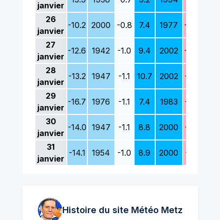
janvier
26
-10.2
2000
-0.8
7.4
1977
-4.6
194
janvier
27
-12.6
1942
-1.0
9.4
2002
-5.4
194
janvier
28
-13.2
1947
-1.1
10.7
2002
-5.2
194
janvier
29
-16.7
1976
-1.1
7.4
1983
-3.2
194
janvier
30
-14.0
1947
-1.1
8.8
2000
-5.8
196
janvier
31
-14.1
1954
-1.0
8.9
2000
-7.3
195
janvier
Histoire du site Météo
Metz