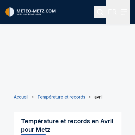
FR
Rechercher
Menu
Menu des
Accueil
Température et records
avril
Température et records en
Avril
pour
Metz