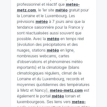
professionnel et réactif que
meteo-
metz.com
, le 1er site
météo
gratuit pour
la Lorraine et le Luxembourg. Les
prévisions
météo
à 7 jours ainsi que la
tendance saisonnière pour la France y
sont réactualisées aussi souvent que
possible. Avec la
météo
en temps réel
(évolution des précipitations et des
nuages, stations
météo
en ligne,
nombreuses webcams, cartes
d’observations et phénomènes météo
importants) et la climatologie (bilans
climatologiques réguliers, climat de la
Lorraine et du Luxembourg, records et
moyennes quotidiennes des températures
à Metz et Nancy),
meteo-metz.com
est
également le portail
météo
lorrain et
luxembourgeois. Ses liens vers
meteo-