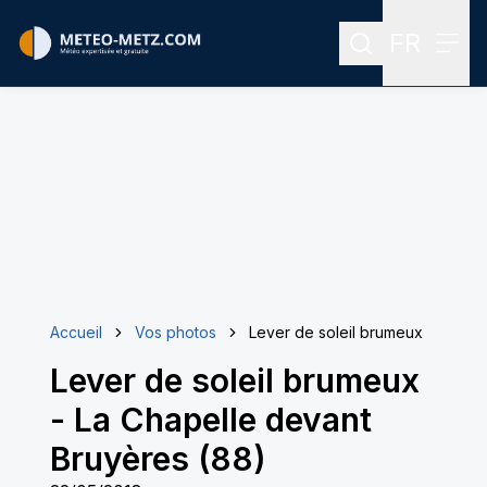
FR
Rechercher
Menu
Menu des
Accueil
Vos photos
Lever de soleil brumeux
Lever de soleil brumeux
-
La Chapelle devant
Bruyères (88)