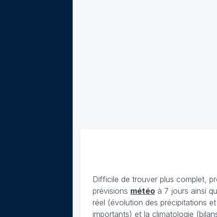
Difficile de trouver plus complet, p
prévisions
météo
à 7 jours ainsi q
réel (évolution des précipitations 
importants) et la climatologie (bil