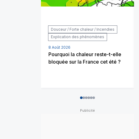
Douceur / Forte chaleur / Incendies
Explication des phénomènes
8 Août 2026
Pourquoi la chaleur reste-t-elle
bloquée sur la France cet été ?
0
1
2
3
4
5