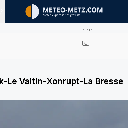
Sites expertisés
-Le Valtin-Xonrupt-La Bresse