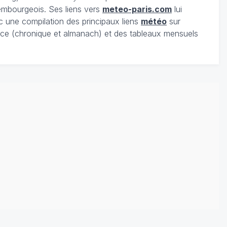
xembourgeois. Ses liens vers
meteo-paris.com
lui
c une compilation des principaux liens
météo
sur
ce (chronique et almanach) et des tableaux mensuels