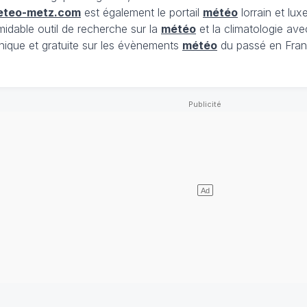
eteo-metz.com
est également le portail
météo
lorrain et lu
midable outil de recherche sur la
météo
et la climatologie ave
nique et gratuite sur les évènements
météo
du passé en Fran