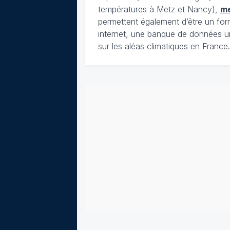
températures à Metz et Nancy),
m
permettent également d’être un for
internet, une banque de données u
sur les aléas climatiques en France.