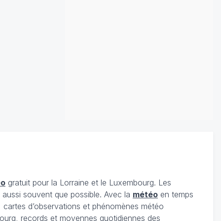
éo
gratuit pour la Lorraine et le Luxembourg. Les
s aussi souvent que possible. Avec la
météo
en temps
 cartes d’observations et phénomènes météo
embourg, records et moyennes quotidiennes des