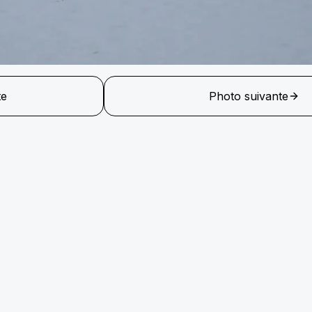
te
Photo suivante