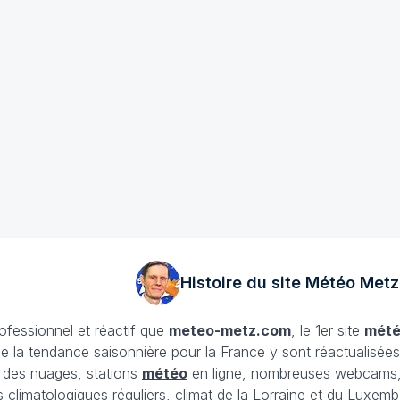
Histoire du site Météo
Metz
rofessionnel et réactif que
meteo-metz.com
, le 1er site
mét
ue la tendance saisonnière pour la France y sont réactualisée
et des nuages, stations
météo
en ligne, nombreuses webcams,
ans climatologiques réguliers, climat de la Lorraine et du Lux