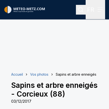
FR
Rechercher
Menu
Menu des
Accueil
Vos photos
Sapins et arbre enneigés
Sapins et arbre enneigés
-
Corcieux (88)
03/12/2017