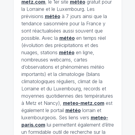
metz.com
, le 1er site
météo
gratuit pour
la Lorraine et le Luxembourg. Les
prévisions
météo
à 7 jours ainsi que la
tendance saisonnière pour la France y
sont réactualisées aussi souvent que
possible. Avec la
météo
en temps réel
(évolution des précipitations et des
nuages, stations
météo
en ligne,
nombreuses webcams, cartes
d’observations et phénomènes météo
importants) et la climatologie (bilans
climatologiques réguliers, climat de la
Lorraine et du Luxembourg, records et
moyennes quotidiennes des températures
à Metz et Nancy),
meteo-metz.com
est
également le portail
météo
lorrain et
luxembourgeois. Ses liens vers
meteo-
paris.com
lui permettent également d’être
un formidable outil de recherche sur la