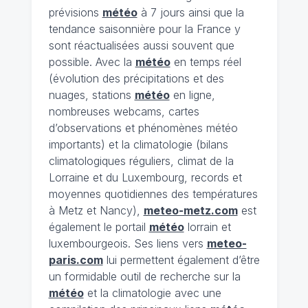
prévisions
météo
à 7 jours ainsi que la
tendance saisonnière pour la France y
sont réactualisées aussi souvent que
possible. Avec la
météo
en temps réel
(évolution des précipitations et des
nuages, stations
météo
en ligne,
nombreuses webcams, cartes
d’observations et phénomènes météo
importants) et la climatologie (bilans
climatologiques réguliers, climat de la
Lorraine et du Luxembourg, records et
moyennes quotidiennes des températures
à Metz et Nancy),
meteo-metz.com
est
également le portail
météo
lorrain et
luxembourgeois. Ses liens vers
meteo-
paris.com
lui permettent également d’être
un formidable outil de recherche sur la
météo
et la climatologie avec une