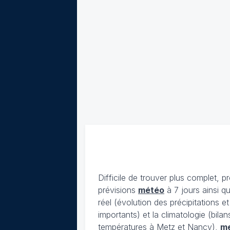
Difficile de trouver plus complet, p
prévisions
météo
à 7 jours ainsi q
réel (évolution des précipitations 
importants) et la climatologie (bil
températures à Metz et Nancy),
m