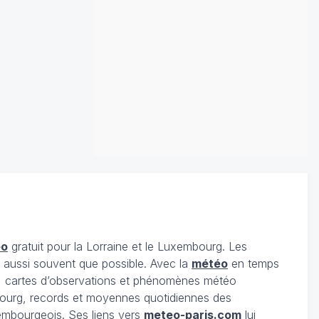
éo
gratuit pour la Lorraine et le Luxembourg. Les
s aussi souvent que possible. Avec la
météo
en temps
 cartes d’observations et phénomènes météo
embourg, records et moyennes quotidiennes des
xembourgeois. Ses liens vers
meteo-paris.com
lui