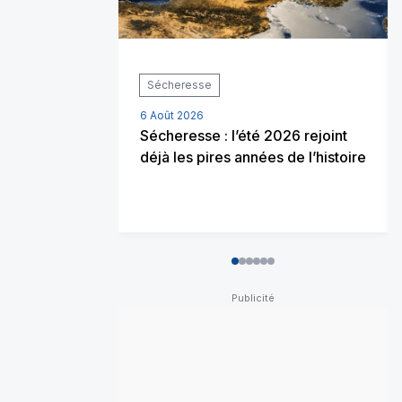
Sécheresse
6 Août 2026
Sécheresse : l’été 2026 rejoint
déjà les pires années de l’histoire
0
1
2
3
4
5