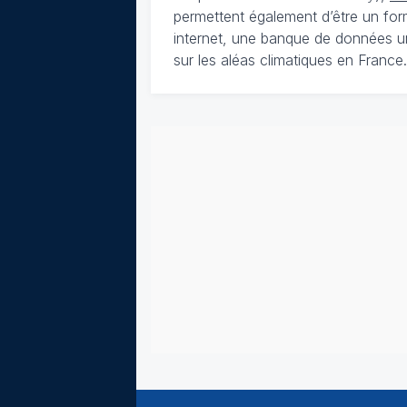
permettent également d’être un for
internet, une banque de données u
sur les aléas climatiques en France.