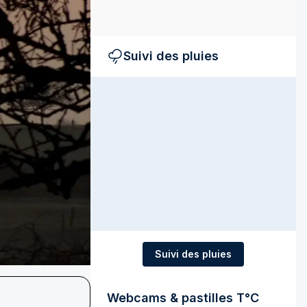
Suivi des pluies
Suivi des pluies
Webcams & pastilles T°C