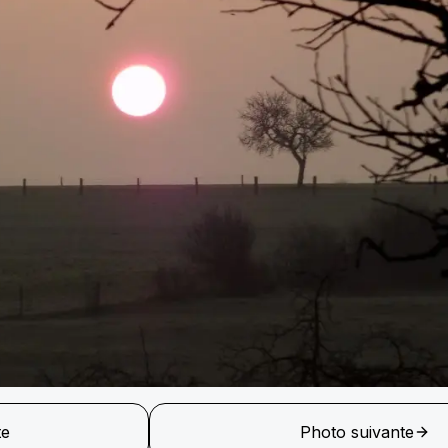
te
Photo suivante