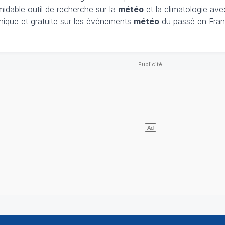
midable outil de recherche sur la
météo
et la climatologie ave
nique et gratuite sur les évènements
météo
du passé en Fran