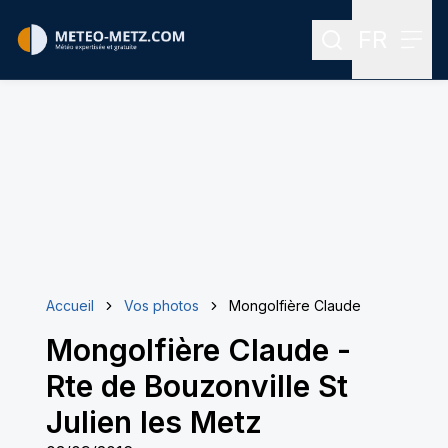
FR
Rechercher
Menu
Menu des
Accueil
Vos photos
Mongolfière Claude
Mongolfière Claude
-
Rte de Bouzonville St
Julien les Metz