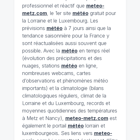
professionnel et réactif que
meteo-
metz.com
, le 1er site
météo
gratuit pour
la Lorraine et le Luxembourg. Les
prévisions
météo
à 7 jours ainsi que la
tendance saisonnière pour la France y
sont réactualisées aussi souvent que
possible. Avec la
météo
en temps réel
(évolution des précipitations et des
nuages, stations
météo
en ligne,
nombreuses webcams, cartes
d’observations et phénomènes météo
importants) et la climatologie (bilans
climatologiques réguliers, climat de la
Lorraine et du Luxembourg, records et
moyennes quotidiennes des températures
à Metz et Nancy),
meteo-metz.com
est
également le portail
météo
lorrain et
luxembourgeois. Ses liens vers
meteo-