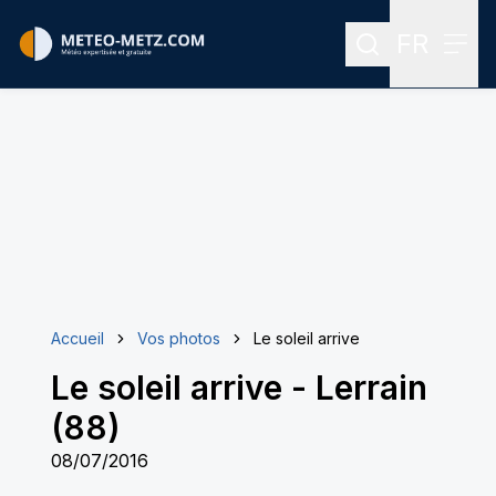
FR
Rechercher
Menu
Menu des
Accueil
Vos photos
Le soleil arrive
Le soleil arrive
-
Lerrain
(88)
08/07/2016