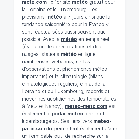
metz.com
, le 1er site
météo
gratuit pour
la Lorraine et le Luxembourg. Les
prévisions
météo
à 7 jours ainsi que la
tendance saisonnière pour la France y
sont réactualisées aussi souvent que
possible. Avec la
météo
en temps réel
(évolution des précipitations et des
nuages, stations
météo
en ligne,
nombreuses webcams, cartes
d’observations et phénomènes météo
importants) et la climatologie (bilans
climatologiques réguliers, climat de la
Lorraine et du Luxembourg, records et
moyennes quotidiennes des températures
à Metz et Nancy),
meteo-metz.com
est
également le portail
météo
lorrain et
luxembourgeois. Ses liens vers
meteo-
paris.com
lui permettent également d’être
un formidable outil de recherche sur la