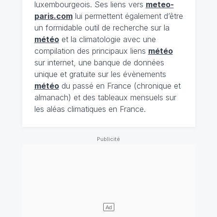
luxembourgeois. Ses liens vers
meteo-
paris.com
lui permettent également d’être
un formidable outil de recherche sur la
météo
et la climatologie avec une
compilation des principaux liens
météo
sur internet, une banque de données
unique et gratuite sur les évènements
météo
du passé en France (chronique et
almanach) et des tableaux mensuels sur
les aléas climatiques en France.