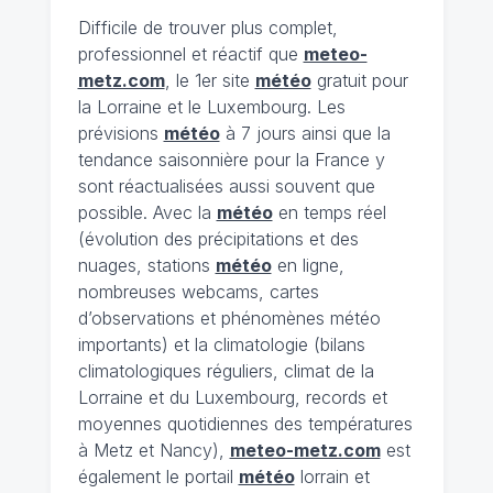
Difficile de trouver plus complet,
professionnel et réactif que
meteo-
metz.com
, le 1er site
météo
gratuit pour
la Lorraine et le Luxembourg. Les
prévisions
météo
à 7 jours ainsi que la
tendance saisonnière pour la France y
sont réactualisées aussi souvent que
possible. Avec la
météo
en temps réel
(évolution des précipitations et des
nuages, stations
météo
en ligne,
nombreuses webcams, cartes
d’observations et phénomènes météo
importants) et la climatologie (bilans
climatologiques réguliers, climat de la
Lorraine et du Luxembourg, records et
moyennes quotidiennes des températures
à Metz et Nancy),
meteo-metz.com
est
également le portail
météo
lorrain et