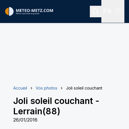
FR
Rechercher
Menu
Menu des
Accueil
Vos photos
Joli soleil couchant
Joli soleil couchant
-
Lerrain(88)
26/01/2016