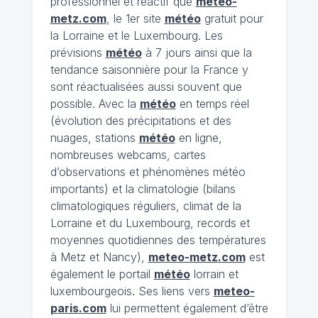
professionnel et réactif que
meteo-
metz.com
, le 1er site
météo
gratuit pour
la Lorraine et le Luxembourg. Les
prévisions
météo
à 7 jours ainsi que la
tendance saisonnière pour la France y
sont réactualisées aussi souvent que
possible. Avec la
météo
en temps réel
(évolution des précipitations et des
nuages, stations
météo
en ligne,
nombreuses webcams, cartes
d’observations et phénomènes météo
importants) et la climatologie (bilans
climatologiques réguliers, climat de la
Lorraine et du Luxembourg, records et
moyennes quotidiennes des températures
à Metz et Nancy),
meteo-metz.com
est
également le portail
météo
lorrain et
luxembourgeois. Ses liens vers
meteo-
paris.com
lui permettent également d’être