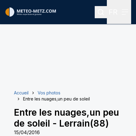
FR
Rechercher
Menu
Menu des
Accueil
Vos photos
Entre les nuages,un peu de soleil
Entre les nuages,un peu
de soleil
-
Lerrain(88)
15/04/2016