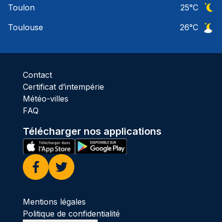
Toulon
25
°C
Ciel 
Toulouse
26
°C
Ciel 
Contact
Certificat d’intempérie
Météo-villes
FAQ
Télécharger nos applications
Facebook
Twitter
Mentions légales
Politique de confidentialité