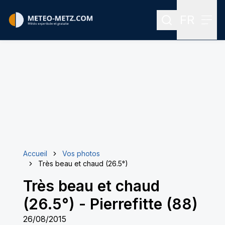
FR
Rechercher
Menu
Menu des
Accueil
Vos photos
Très beau et chaud (26.5°)
Très beau et chaud
(26.5°)
-
Pierrefitte (88)
26/08/2015