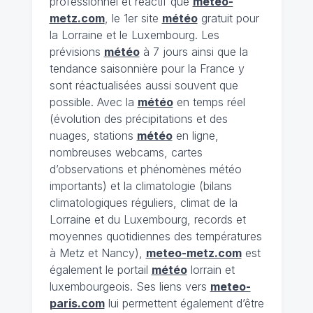
professionnel et réactif que
meteo-
metz.com
, le 1er site
météo
gratuit pour
la Lorraine et le Luxembourg. Les
prévisions
météo
à 7 jours ainsi que la
tendance saisonnière pour la France y
sont réactualisées aussi souvent que
possible. Avec la
météo
en temps réel
(évolution des précipitations et des
nuages, stations
météo
en ligne,
nombreuses webcams, cartes
d’observations et phénomènes météo
importants) et la climatologie (bilans
climatologiques réguliers, climat de la
Lorraine et du Luxembourg, records et
moyennes quotidiennes des températures
à Metz et Nancy),
meteo-metz.com
est
également le portail
météo
lorrain et
luxembourgeois. Ses liens vers
meteo-
paris.com
lui permettent également d’être