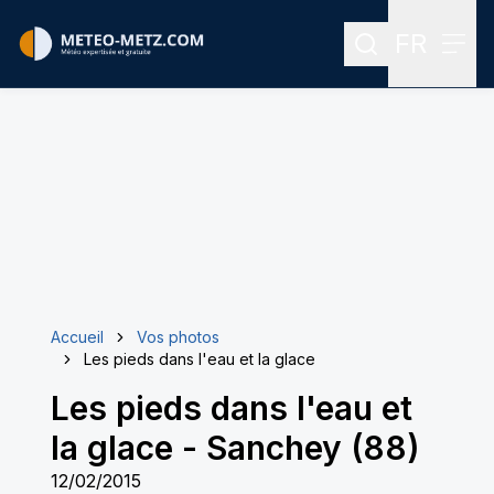
FR
Rechercher
Menu
Menu des
Accueil
Vos photos
Les pieds dans l'eau et la glace
Les pieds dans l'eau et
la glace
-
Sanchey (88)
12/02/2015