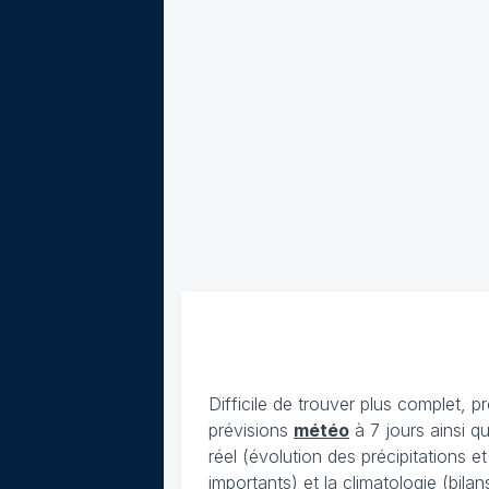
Difficile de trouver plus complet, p
prévisions
météo
à 7 jours ainsi q
réel (évolution des précipitations 
importants) et la climatologie (bil