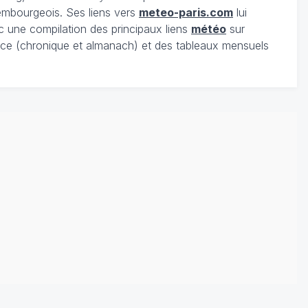
xembourgeois. Ses liens vers
meteo-paris.com
lui
c une compilation des principaux liens
météo
sur
ce (chronique et almanach) et des tableaux mensuels