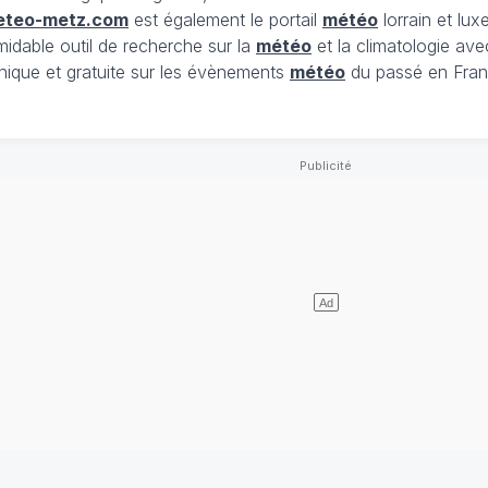
eteo-metz.com
est également le portail
météo
lorrain et lu
midable outil de recherche sur la
météo
et la climatologie ave
nique et gratuite sur les évènements
météo
du passé en Fran