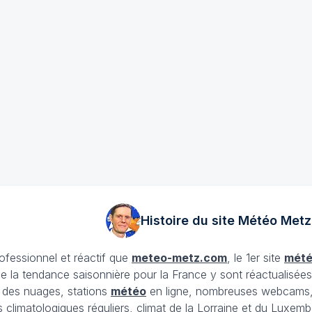
Histoire du site Météo
Metz
rofessionnel et réactif que
meteo-metz.com
, le 1er site
mét
ue la tendance saisonnière pour la France y sont réactualisée
et des nuages, stations
météo
en ligne, nombreuses webcams,
ans climatologiques réguliers, climat de la Lorraine et du Lux