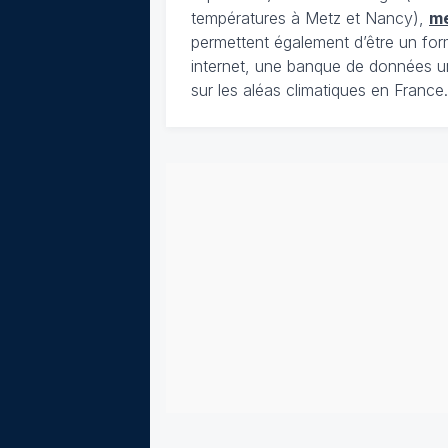
températures à Metz et Nancy),
m
permettent également d’être un for
internet, une banque de données u
sur les aléas climatiques en France.