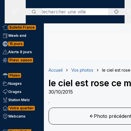
Rechercher
Menu secondaire
Bulletin France
Week-end
15 jours
Alerte 8 jours
Prévi. saison
Accueil
Vos photos
le ciel est ros
Pluies
le ciel est rose ce 
Nuages
30/10/2015
Orages
Station Metz
Votre quartier
Photo précéden
Webcams