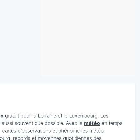
éo
gratuit pour la Lorraine et le Luxembourg. Les
s aussi souvent que possible. Avec la
météo
en temps
 cartes d’observations et phénomènes météo
embourg, records et moyennes quotidiennes des