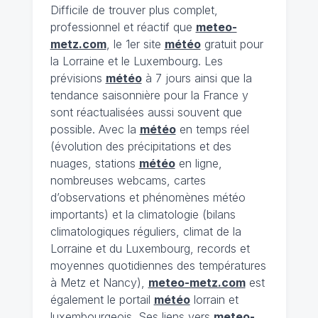
Difficile de trouver plus complet,
professionnel et réactif que
meteo-
metz.com
, le 1er site
météo
gratuit pour
la Lorraine et le Luxembourg. Les
prévisions
météo
à 7 jours ainsi que la
tendance saisonnière pour la France y
sont réactualisées aussi souvent que
possible. Avec la
météo
en temps réel
(évolution des précipitations et des
nuages, stations
météo
en ligne,
nombreuses webcams, cartes
d’observations et phénomènes météo
importants) et la climatologie (bilans
climatologiques réguliers, climat de la
Lorraine et du Luxembourg, records et
moyennes quotidiennes des températures
à Metz et Nancy),
meteo-metz.com
est
également le portail
météo
lorrain et
luxembourgeois. Ses liens vers
meteo-