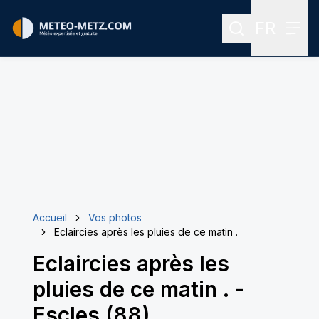
FR
Rechercher
Menu
Menu des
Accueil
Vos photos
Eclaircies après les pluies de ce matin .
Eclaircies après les
pluies de ce matin .
-
Escles (88)