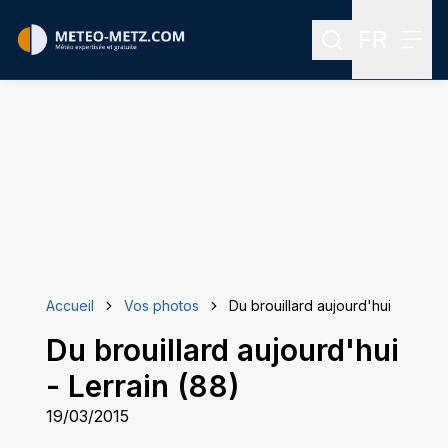
FR
Rechercher
Menu
Menu des
Accueil
Vos photos
Du brouillard aujourd'hui
Du brouillard aujourd'hui
-
Lerrain (88)
19/03/2015