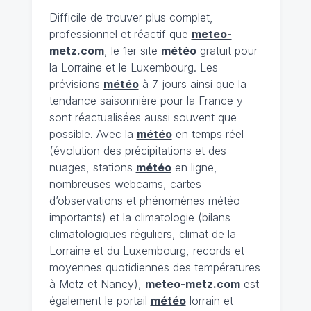
Difficile de trouver plus complet,
professionnel et réactif que
meteo-
metz.com
, le 1er site
météo
gratuit pour
la Lorraine et le Luxembourg. Les
prévisions
météo
à 7 jours ainsi que la
tendance saisonnière pour la France y
sont réactualisées aussi souvent que
possible. Avec la
météo
en temps réel
(évolution des précipitations et des
nuages, stations
météo
en ligne,
nombreuses webcams, cartes
d’observations et phénomènes météo
importants) et la climatologie (bilans
climatologiques réguliers, climat de la
Lorraine et du Luxembourg, records et
moyennes quotidiennes des températures
à Metz et Nancy),
meteo-metz.com
est
également le portail
météo
lorrain et