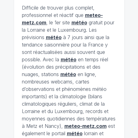
Difficile de trouver plus complet,
professionnel et réactif que
meteo-
metz.com
, le 1er site
météo
gratuit pour
la Lorraine et le Luxembourg. Les
prévisions
météo
à 7 jours ainsi que la
tendance saisonnière pour la France y
sont réactualisées aussi souvent que
possible. Avec la
météo
en temps réel
(évolution des précipitations et des
nuages, stations
météo
en ligne,
nombreuses webcams, cartes
d’observations et phénomènes météo
importants) et la climatologie (bilans
climatologiques réguliers, climat de la
Lorraine et du Luxembourg, records et
moyennes quotidiennes des températures
à Metz et Nancy),
meteo-metz.com
est
également le portail
météo
lorrain et