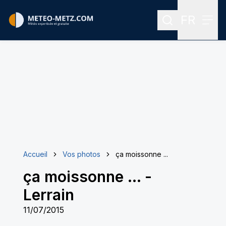
FR
Rechercher
Menu
Menu des
Accueil
Vos photos
ça moissonne ...
ça moissonne ...
-
Lerrain
11/07/2015