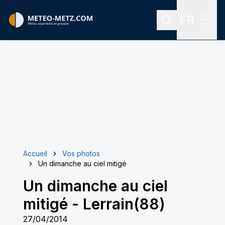
FR
Rechercher
Menu
Menu des
Accueil
Vos photos
Un dimanche au ciel mitigé
Un dimanche au ciel
mitigé
-
Lerrain(88)
27/04/2014