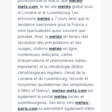
professionnel et réactif que
meteo-
metz.com
, le 1er site
météo
gratuit pour
la Lorraine et le Luxembourg. Les
prévisions
météo
à 7 jours ainsi que la
tendance saisonnière pour la France y
sont réactualisées aussi souvent que
possible. Avec la
météo
en temps réel
(évolution des précipitations et des
nuages, stations
météo
en ligne,
nombreuses webcams, cartes
d’observations et phénomènes météo
importants) et la climatologie (bilans
climatologiques réguliers, climat de la
Lorraine et du Luxembourg, records et
moyennes quotidiennes des températures
à Metz et Nancy),
meteo-metz.com
est
également le portail
météo
lorrain et
luxembourgeois. Ses liens vers
meteo-
paris.com
lui permettent également d’être