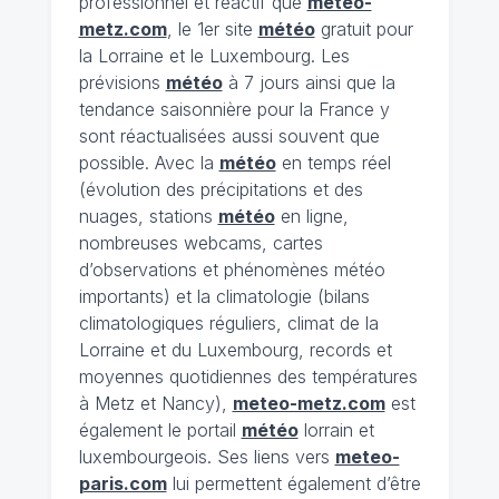
professionnel et réactif que
meteo-
metz.com
, le 1er site
météo
gratuit pour
la Lorraine et le Luxembourg. Les
prévisions
météo
à 7 jours ainsi que la
tendance saisonnière pour la France y
sont réactualisées aussi souvent que
possible. Avec la
météo
en temps réel
(évolution des précipitations et des
nuages, stations
météo
en ligne,
nombreuses webcams, cartes
d’observations et phénomènes météo
importants) et la climatologie (bilans
climatologiques réguliers, climat de la
Lorraine et du Luxembourg, records et
moyennes quotidiennes des températures
à Metz et Nancy),
meteo-metz.com
est
également le portail
météo
lorrain et
luxembourgeois. Ses liens vers
meteo-
paris.com
lui permettent également d’être