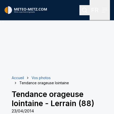
FR
Rechercher
Menu
Menu des
Accueil
Vos photos
Tendance orageuse lointaine
Tendance orageuse
lointaine
-
Lerrain (88)
23/04/2014