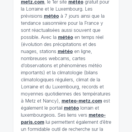
metz.com
, le 1er site
météo
gratuit pour
la Lorraine et le Luxembourg. Les
prévisions
météo
à 7 jours ainsi que la
tendance saisonnière pour la France y
sont réactualisées aussi souvent que
possible. Avec la
météo
en temps réel
(évolution des précipitations et des
nuages, stations
météo
en ligne,
nombreuses webcams, cartes
d’observations et phénomènes météo
importants) et la climatologie (bilans
climatologiques réguliers, climat de la
Lorraine et du Luxembourg, records et
moyennes quotidiennes des températures
à Metz et Nancy),
meteo-metz.com
est
également le portail
météo
lorrain et
luxembourgeois. Ses liens vers
meteo-
paris.com
lui permettent également d’être
un formidable outil de recherche sur la