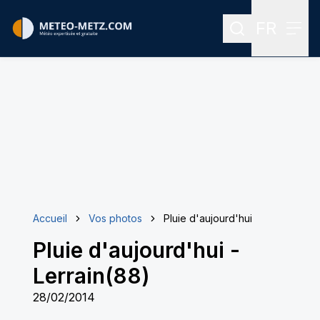
FR
Rechercher
Menu
Menu des
Accueil
Vos photos
Pluie d'aujourd'hui
Pluie d'aujourd'hui
-
Lerrain(88)
28/02/2014