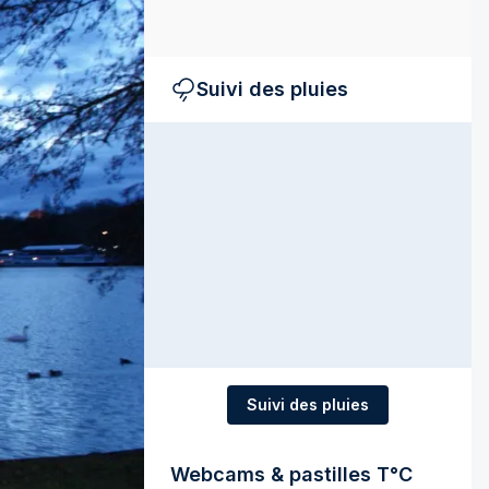
Suivi des pluies
Suivi des pluies
Webcams & pastilles T°C