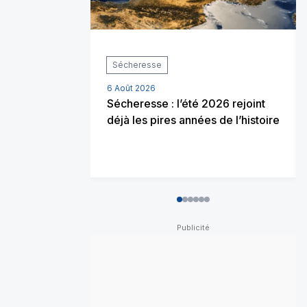
Sécheresse
6 Août 2026
Sécheresse : l’été 2026 rejoint
déjà les pires années de l’histoire
0
1
2
3
4
5