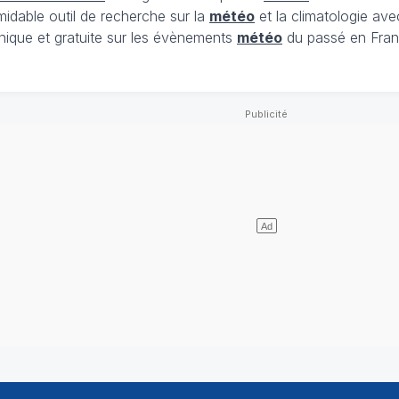
midable outil de recherche sur la
météo
et la climatologie ave
nique et gratuite sur les évènements
météo
du passé en Fran