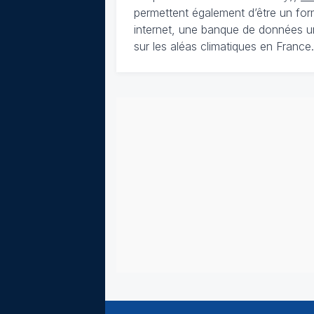
permettent également d’être un for
internet, une banque de données u
sur les aléas climatiques en France.