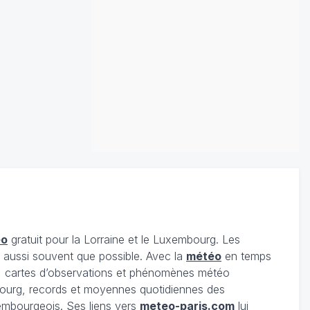
éo
gratuit pour la Lorraine et le Luxembourg. Les
s aussi souvent que possible. Avec la
météo
en temps
 cartes d’observations et phénomènes météo
embourg, records et moyennes quotidiennes des
xembourgeois. Ses liens vers
meteo-paris.com
lui