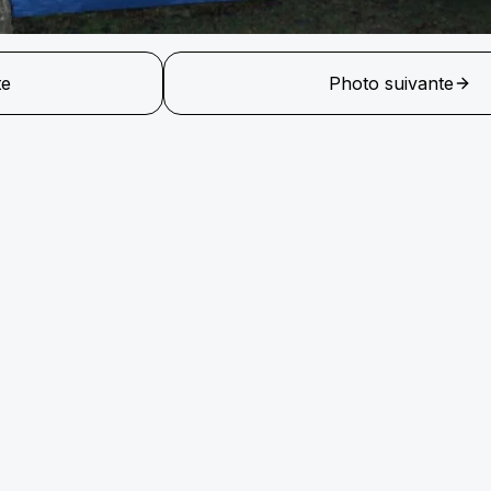
te
Photo suivante