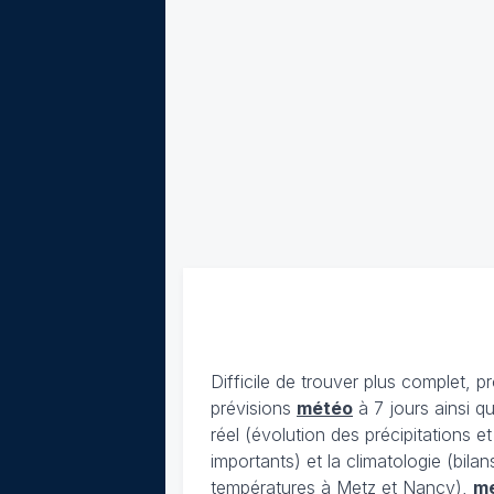
Difficile de trouver plus complet, p
prévisions
météo
à 7 jours ainsi q
réel (évolution des précipitations 
importants) et la climatologie (bil
températures à Metz et Nancy),
m