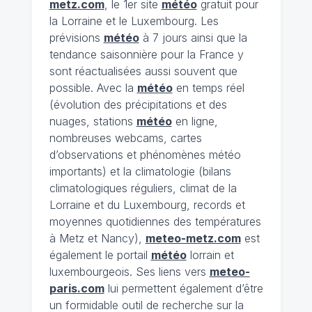
metz.com
, le 1er site
météo
gratuit pour
la Lorraine et le Luxembourg. Les
prévisions
météo
à 7 jours ainsi que la
tendance saisonnière pour la France y
sont réactualisées aussi souvent que
possible. Avec la
météo
en temps réel
(évolution des précipitations et des
nuages, stations
météo
en ligne,
nombreuses webcams, cartes
d’observations et phénomènes météo
importants) et la climatologie (bilans
climatologiques réguliers, climat de la
Lorraine et du Luxembourg, records et
moyennes quotidiennes des températures
à Metz et Nancy),
meteo-metz.com
est
également le portail
météo
lorrain et
luxembourgeois. Ses liens vers
meteo-
paris.com
lui permettent également d’être
un formidable outil de recherche sur la