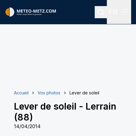
FR
Rechercher
Menu
Menu des
Accueil
Vos photos
Lever de soleil
Lever de soleil
-
Lerrain
(88)
14/04/2014