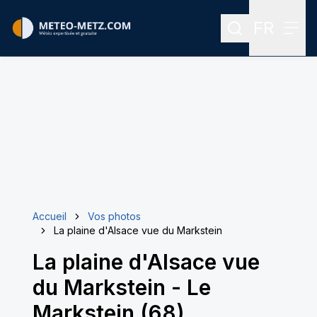
FR
Rechercher
Menu
Menu des
Accueil
Vos photos
La plaine d'Alsace vue du Markstein
La plaine d'Alsace vue
du Markstein
-
Le
Markstein (68)