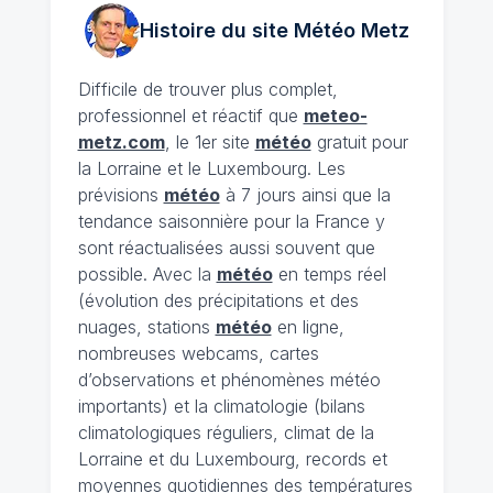
Histoire du site Météo
Metz
Difficile de trouver plus complet,
professionnel et réactif que
meteo-
metz.com
, le 1er site
météo
gratuit pour
la Lorraine et le Luxembourg. Les
prévisions
météo
à 7 jours ainsi que la
tendance saisonnière pour la France y
sont réactualisées aussi souvent que
possible. Avec la
météo
en temps réel
(évolution des précipitations et des
nuages, stations
météo
en ligne,
nombreuses webcams, cartes
d’observations et phénomènes météo
importants) et la climatologie (bilans
climatologiques réguliers, climat de la
Lorraine et du Luxembourg, records et
moyennes quotidiennes des températures