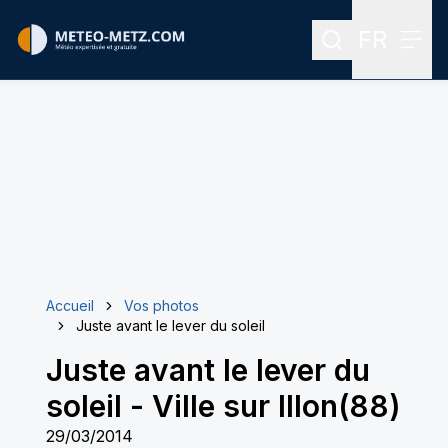
FR
Rechercher
Menu
Menu des
Accueil
Vos photos
Juste avant le lever du soleil
Juste avant le lever du
soleil
-
Ville sur Illon(88)
29/03/2014