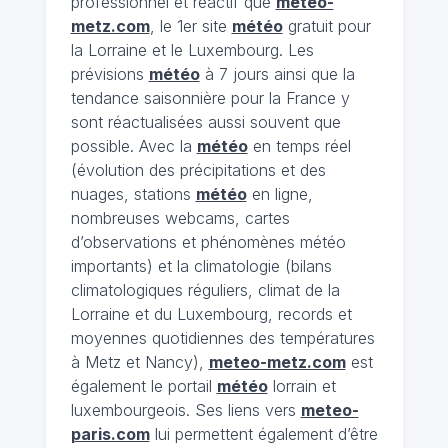
professionnel et réactif que
meteo-
metz.com
, le 1er site
météo
gratuit pour
la Lorraine et le Luxembourg. Les
prévisions
météo
à 7 jours ainsi que la
tendance saisonnière pour la France y
sont réactualisées aussi souvent que
possible. Avec la
météo
en temps réel
(évolution des précipitations et des
nuages, stations
météo
en ligne,
nombreuses webcams, cartes
d’observations et phénomènes météo
importants) et la climatologie (bilans
climatologiques réguliers, climat de la
Lorraine et du Luxembourg, records et
moyennes quotidiennes des températures
à Metz et Nancy),
meteo-metz.com
est
également le portail
météo
lorrain et
luxembourgeois. Ses liens vers
meteo-
paris.com
lui permettent également d’être