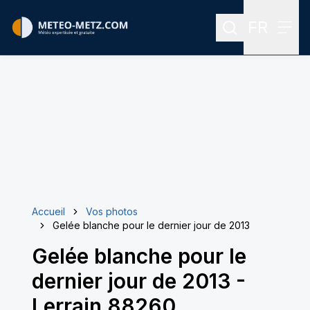
FR
Rechercher
Menu
Menu des
Accueil
Vos photos
Gelée blanche pour le dernier jour de 2013
Gelée blanche pour le
dernier jour de 2013
-
Lerrain 88260