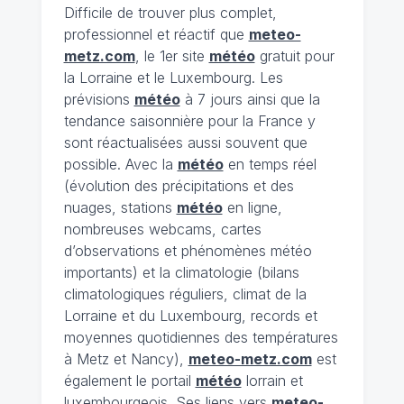
Difficile de trouver plus complet,
professionnel et réactif que
meteo-
metz.com
, le 1er site
météo
gratuit pour
la Lorraine et le Luxembourg. Les
prévisions
météo
à 7 jours ainsi que la
tendance saisonnière pour la France y
sont réactualisées aussi souvent que
possible. Avec la
météo
en temps réel
(évolution des précipitations et des
nuages, stations
météo
en ligne,
nombreuses webcams, cartes
d’observations et phénomènes météo
importants) et la climatologie (bilans
climatologiques réguliers, climat de la
Lorraine et du Luxembourg, records et
moyennes quotidiennes des températures
à Metz et Nancy),
meteo-metz.com
est
également le portail
météo
lorrain et
luxembourgeois. Ses liens vers
meteo-