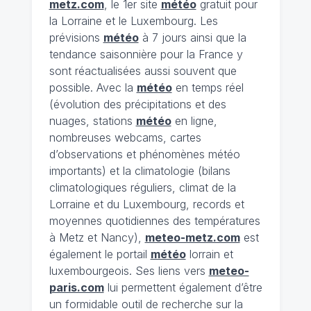
metz.com
, le 1er site
météo
gratuit pour
la Lorraine et le Luxembourg. Les
prévisions
météo
à 7 jours ainsi que la
tendance saisonnière pour la France y
sont réactualisées aussi souvent que
possible. Avec la
météo
en temps réel
(évolution des précipitations et des
nuages, stations
météo
en ligne,
nombreuses webcams, cartes
d’observations et phénomènes météo
importants) et la climatologie (bilans
climatologiques réguliers, climat de la
Lorraine et du Luxembourg, records et
moyennes quotidiennes des températures
à Metz et Nancy),
meteo-metz.com
est
également le portail
météo
lorrain et
luxembourgeois. Ses liens vers
meteo-
paris.com
lui permettent également d’être
un formidable outil de recherche sur la