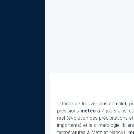
Difficile de trouver plus complet, p
prévisions
météo
à 7 jours ainsi q
réel (évolution des précipitations 
importants) et la climatologie (bil
températures à Metz et Nancy),
m