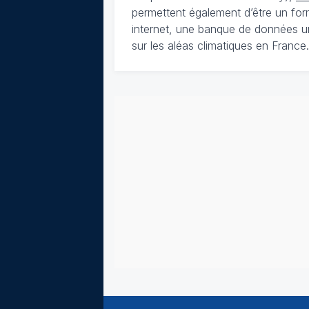
permettent également d’être un for
internet, une banque de données u
sur les aléas climatiques en France.