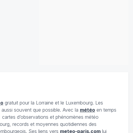
éo
gratuit pour la Lorraine et le Luxembourg. Les
s aussi souvent que possible. Avec la
météo
en temps
 cartes d’observations et phénomènes météo
embourg, records et moyennes quotidiennes des
xembourgeois. Ses liens vers
meteo-paris.com
lui