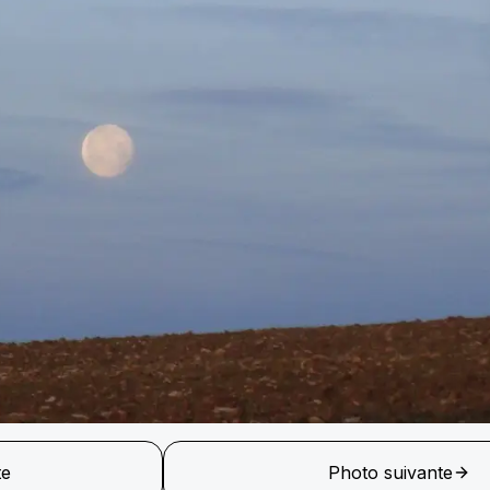
te
Photo suivante