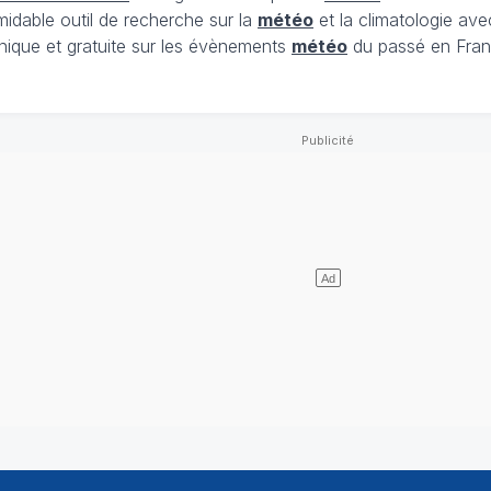
midable outil de recherche sur la
météo
et la climatologie ave
nique et gratuite sur les évènements
météo
du passé en Fran