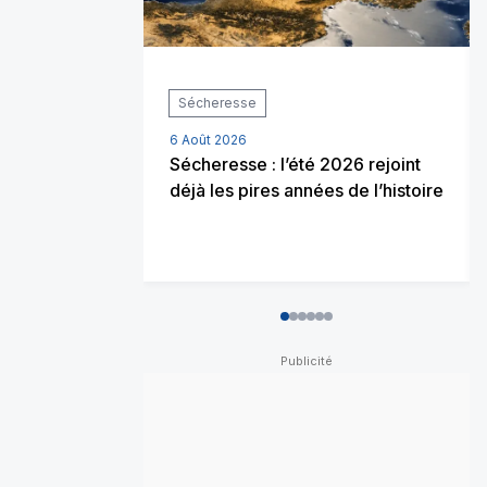
Sécheresse
6 Août 2026
Sécheresse : l’été 2026 rejoint
déjà les pires années de l’histoire
0
1
2
3
4
5