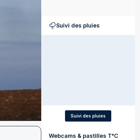
Suivi des pluies
Suivi des pluies
Webcams & pastilles T°C