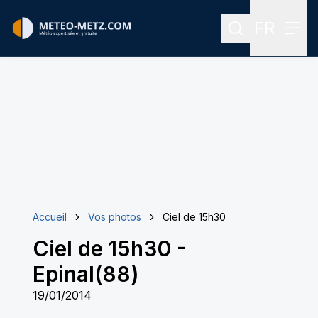
FR
Rechercher
Menu
Menu des
Accueil
Vos photos
Ciel de 15h30
Ciel de 15h30
-
Epinal(88)
19/01/2014