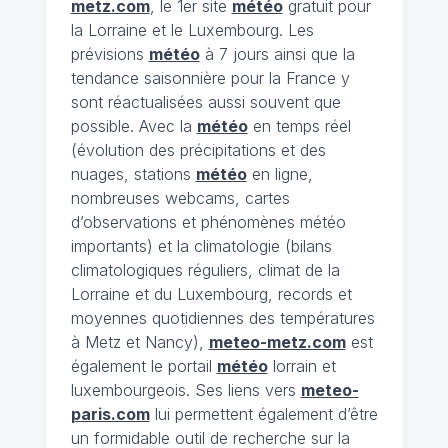
metz.com
, le 1er site
météo
gratuit pour
la Lorraine et le Luxembourg. Les
prévisions
météo
à 7 jours ainsi que la
tendance saisonnière pour la France y
sont réactualisées aussi souvent que
possible. Avec la
météo
en temps réel
(évolution des précipitations et des
nuages, stations
météo
en ligne,
nombreuses webcams, cartes
d’observations et phénomènes météo
importants) et la climatologie (bilans
climatologiques réguliers, climat de la
Lorraine et du Luxembourg, records et
moyennes quotidiennes des températures
à Metz et Nancy),
meteo-metz.com
est
également le portail
météo
lorrain et
luxembourgeois. Ses liens vers
meteo-
paris.com
lui permettent également d’être
un formidable outil de recherche sur la