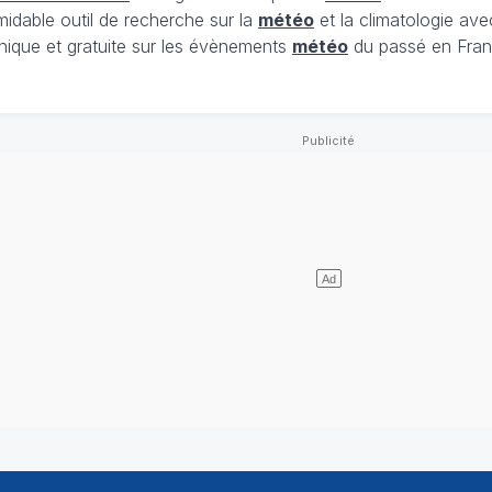
midable outil de recherche sur la
météo
et la climatologie ave
nique et gratuite sur les évènements
météo
du passé en Fran