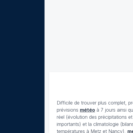
Difficile de trouver plus complet, p
prévisions
météo
à 7 jours ainsi q
réel (évolution des précipitations 
importants) et la climatologie (bil
températures à Metz et Nancy),
m