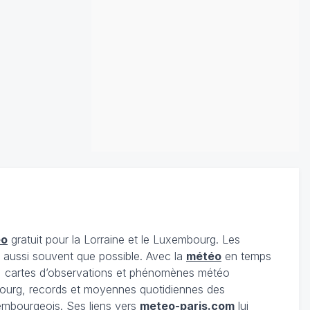
éo
gratuit pour la Lorraine et le Luxembourg. Les
s aussi souvent que possible. Avec la
météo
en temps
 cartes d’observations et phénomènes météo
embourg, records et moyennes quotidiennes des
xembourgeois. Ses liens vers
meteo-paris.com
lui