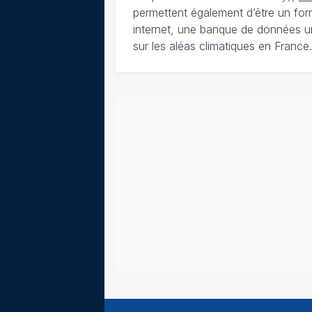
permettent également d’être un for
internet, une banque de données u
sur les aléas climatiques en France.