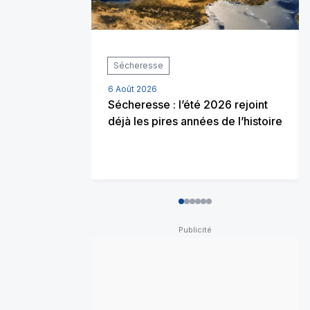
Sécheresse
6 Août 2026
Sécheresse : l’été 2026 rejoint
déjà les pires années de l’histoire
0
1
2
3
4
5