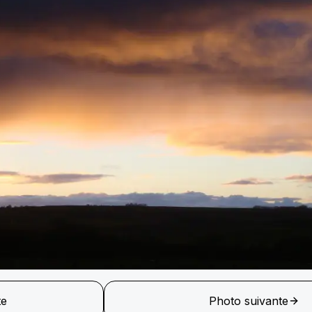
te
Photo suivante