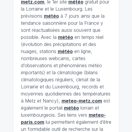
metz.com
, le 1er site
météo
gratuit pour
la Lorraine et le Luxembourg. Les
prévisions
météo
à 7 jours ainsi que la
tendance saisonnière pour la France y
sont réactualisées aussi souvent que
possible. Avec la
météo
en temps réel
(évolution des précipitations et des
nuages, stations
météo
en ligne,
nombreuses webcams, cartes
d’observations et phénomènes météo
importants) et la climatologie (bilans
climatologiques réguliers, climat de la
Lorraine et du Luxembourg, records et
moyennes quotidiennes des températures
à Metz et Nancy),
meteo-metz.com
est
également le portail
météo
lorrain et
luxembourgeois. Ses liens vers
meteo-
paris.com
lui permettent également d’être
un formidable outil de recherche sur la