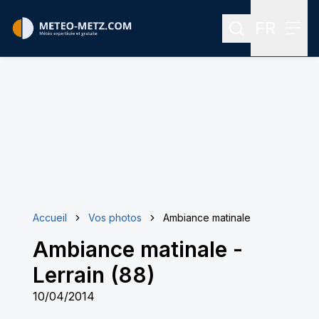
FR
Rechercher
Menu
Menu des
Accueil
Vos photos
Ambiance matinale
Ambiance matinale
-
Lerrain (88)
10/04/2014