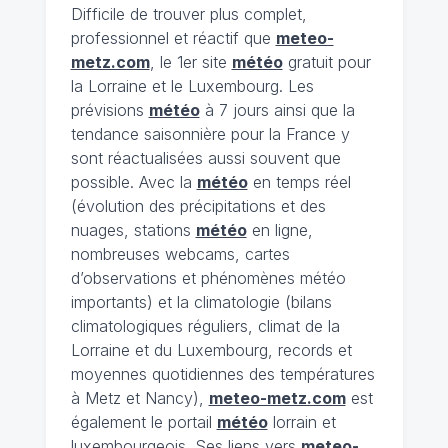
Difficile de trouver plus complet,
professionnel et réactif que
meteo-
metz.com
, le 1er site
météo
gratuit pour
la Lorraine et le Luxembourg. Les
prévisions
météo
à 7 jours ainsi que la
tendance saisonnière pour la France y
sont réactualisées aussi souvent que
possible. Avec la
météo
en temps réel
(évolution des précipitations et des
nuages, stations
météo
en ligne,
nombreuses webcams, cartes
d’observations et phénomènes météo
importants) et la climatologie (bilans
climatologiques réguliers, climat de la
Lorraine et du Luxembourg, records et
moyennes quotidiennes des températures
à Metz et Nancy),
meteo-metz.com
est
également le portail
météo
lorrain et
luxembourgeois. Ses liens vers
meteo-