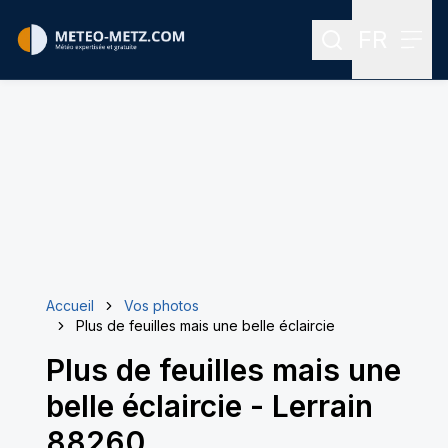
FR
Rechercher
Menu
Menu des
Accueil
Vos photos
Plus de feuilles mais une belle éclaircie
Plus de feuilles mais une
belle éclaircie
-
Lerrain
88260