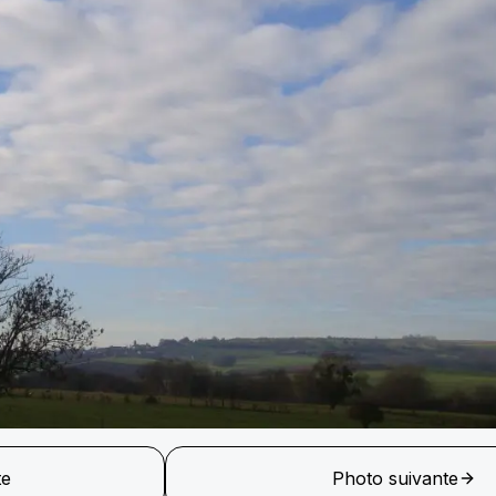
te
Photo suivante