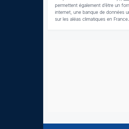
permettent également d’être un for
internet, une banque de données u
sur les aléas climatiques en France.