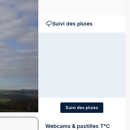
Suivi des pluies
Suivi des pluies
Webcams & pastilles T°C