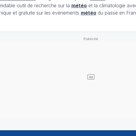
midable outil de recherche sur la
météo
et la climatologie ave
nique et gratuite sur les évènements
météo
du passé en Fran