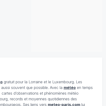
éo
gratuit pour la Lorraine et le Luxembourg. Les
s aussi souvent que possible. Avec la
météo
en temps
 cartes d’observations et phénomènes météo
embourg, records et moyennes quotidiennes des
xembourgeois. Ses liens vers
meteo-paris.com
lui