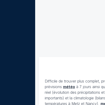
Difficile de trouver plus complet, p
prévisions
météo
à 7 jours ainsi q
réel (évolution des précipitations 
importants) et la climatologie (bil
températures à Metz et Nancy),
m