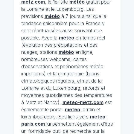
metz.com
, le 1er site
météo
gratuit pour
la Lorraine et le Luxembourg. Les
prévisions
météo
à 7 jours ainsi que la
tendance saisonnière pour la France y
sont réactualisées aussi souvent que
possible. Avec la
météo
en temps réel
(évolution des précipitations et des
nuages, stations
météo
en ligne,
nombreuses webcams, cartes
d’observations et phénomènes météo
importants) et la climatologie (bilans
climatologiques réguliers, climat de la
Lorraine et du Luxembourg, records et
moyennes quotidiennes des températures
à Metz et Nancy),
meteo-metz.com
est
également le portail
météo
lorrain et
luxembourgeois. Ses liens vers
meteo-
paris.com
lui permettent également d’être
un formidable outil de recherche sur la