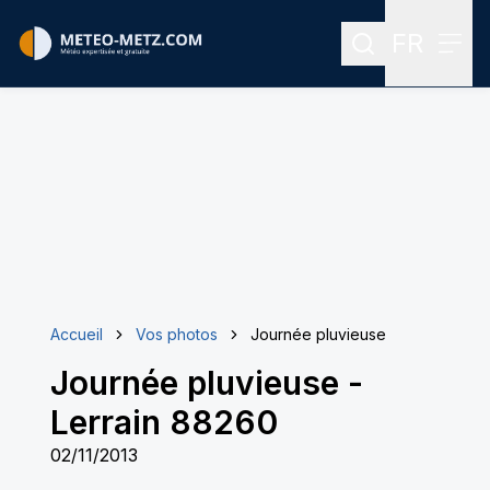
FR
Rechercher
Menu
Menu des
Accueil
Vos photos
Journée pluvieuse
Journée pluvieuse
-
Lerrain 88260
02/11/2013