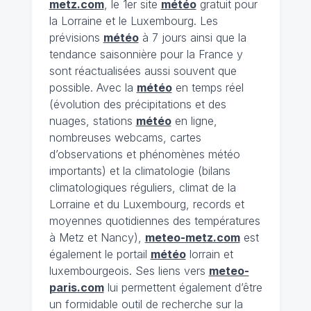
metz.com
, le 1er site
météo
gratuit pour
la Lorraine et le Luxembourg. Les
prévisions
météo
à 7 jours ainsi que la
tendance saisonnière pour la France y
sont réactualisées aussi souvent que
possible. Avec la
météo
en temps réel
(évolution des précipitations et des
nuages, stations
météo
en ligne,
nombreuses webcams, cartes
d’observations et phénomènes météo
importants) et la climatologie (bilans
climatologiques réguliers, climat de la
Lorraine et du Luxembourg, records et
moyennes quotidiennes des températures
à Metz et Nancy),
meteo-metz.com
est
également le portail
météo
lorrain et
luxembourgeois. Ses liens vers
meteo-
paris.com
lui permettent également d’être
un formidable outil de recherche sur la