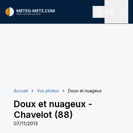
FR
Rechercher
Menu
Menu des
Accueil
Vos photos
Doux et nuageux
Doux et nuageux
-
Chavelot (88)
07/11/2013