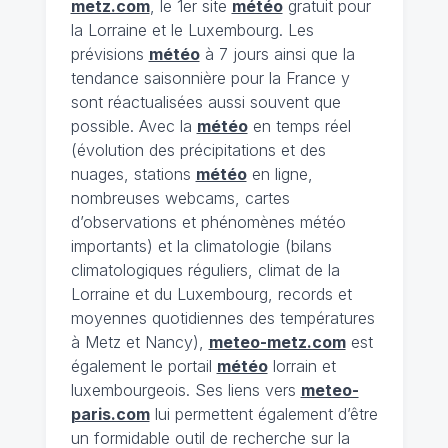
metz.com
, le 1er site
météo
gratuit pour
la Lorraine et le Luxembourg. Les
prévisions
météo
à 7 jours ainsi que la
tendance saisonnière pour la France y
sont réactualisées aussi souvent que
possible. Avec la
météo
en temps réel
(évolution des précipitations et des
nuages, stations
météo
en ligne,
nombreuses webcams, cartes
d’observations et phénomènes météo
importants) et la climatologie (bilans
climatologiques réguliers, climat de la
Lorraine et du Luxembourg, records et
moyennes quotidiennes des températures
à Metz et Nancy),
meteo-metz.com
est
également le portail
météo
lorrain et
luxembourgeois. Ses liens vers
meteo-
paris.com
lui permettent également d’être
un formidable outil de recherche sur la