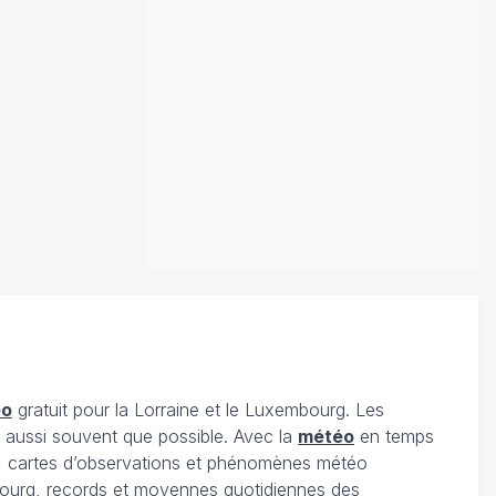
éo
gratuit pour la Lorraine et le Luxembourg. Les
s aussi souvent que possible. Avec la
météo
en temps
 cartes d’observations et phénomènes météo
embourg, records et moyennes quotidiennes des