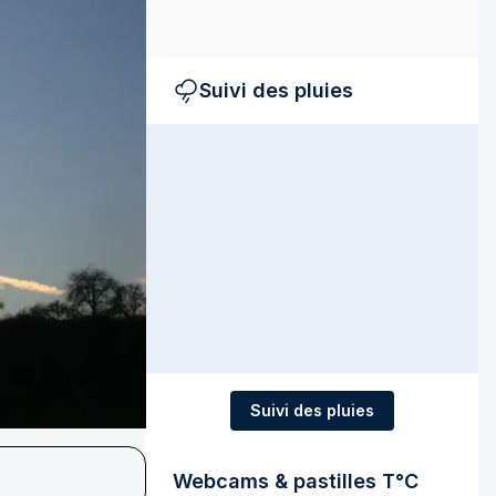
Suivi des pluies
Suivi des pluies
Webcams & pastilles T°C