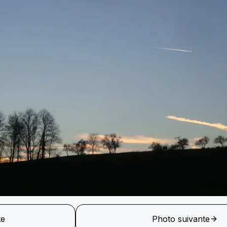
te
Photo suivante