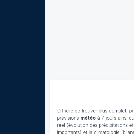
Difficile de trouver plus complet, p
prévisions
météo
à 7 jours ainsi q
réel (évolution des précipitations 
importants) et la climatologie (bil