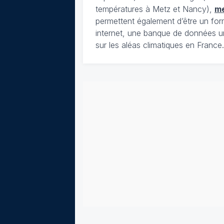
températures à Metz et Nancy),
m
permettent également d’être un for
internet, une banque de données u
sur les aléas climatiques en France.