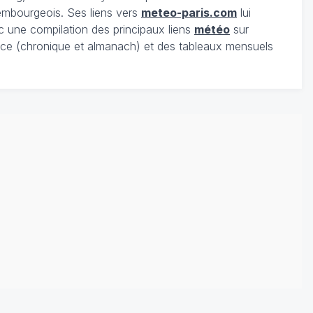
xembourgeois. Ses liens vers
meteo-paris.com
lui
c une compilation des principaux liens
météo
sur
ce (chronique et almanach) et des tableaux mensuels