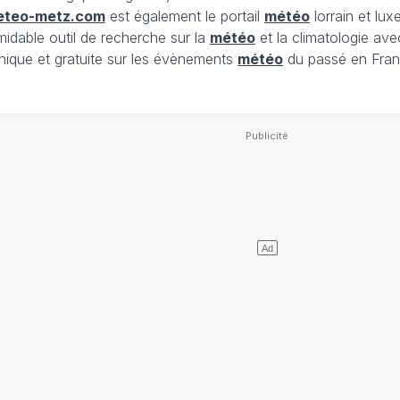
eteo-metz.com
est également le portail
météo
lorrain et lu
midable outil de recherche sur la
météo
et la climatologie ave
nique et gratuite sur les évènements
météo
du passé en Fran