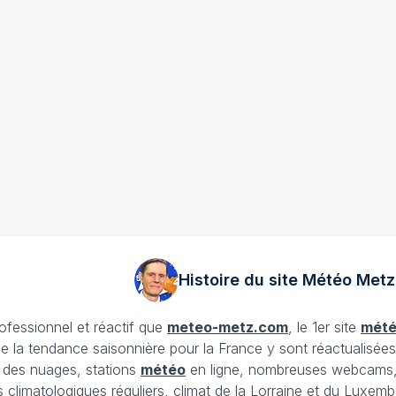
Histoire du site Météo
Metz
rofessionnel et réactif que
meteo-metz.com
, le 1er site
mét
ue la tendance saisonnière pour la France y sont réactualisée
et des nuages, stations
météo
en ligne, nombreuses webcams,
ans climatologiques réguliers, climat de la Lorraine et du Lux