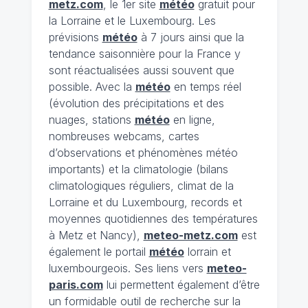
metz.com
, le 1er site
météo
gratuit pour
la Lorraine et le Luxembourg. Les
prévisions
météo
à 7 jours ainsi que la
tendance saisonnière pour la France y
sont réactualisées aussi souvent que
possible. Avec la
météo
en temps réel
(évolution des précipitations et des
nuages, stations
météo
en ligne,
nombreuses webcams, cartes
d’observations et phénomènes météo
importants) et la climatologie (bilans
climatologiques réguliers, climat de la
Lorraine et du Luxembourg, records et
moyennes quotidiennes des températures
à Metz et Nancy),
meteo-metz.com
est
également le portail
météo
lorrain et
luxembourgeois. Ses liens vers
meteo-
paris.com
lui permettent également d’être
un formidable outil de recherche sur la