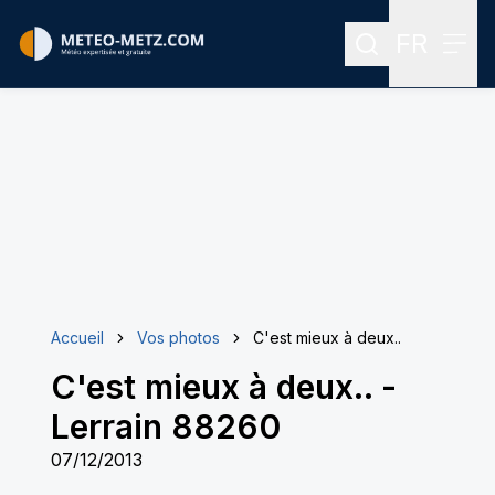
FR
Rechercher
Menu
Menu des
Accueil
Vos photos
C'est mieux à deux..
C'est mieux à deux..
-
Lerrain 88260
07/12/2013