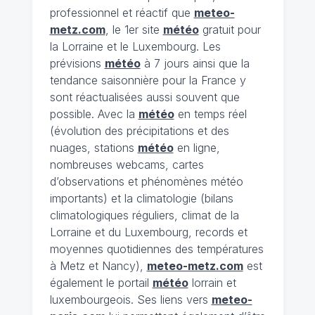
professionnel et réactif que
meteo-
metz.com
, le 1er site
météo
gratuit pour
la Lorraine et le Luxembourg. Les
prévisions
météo
à 7 jours ainsi que la
tendance saisonnière pour la France y
sont réactualisées aussi souvent que
possible. Avec la
météo
en temps réel
(évolution des précipitations et des
nuages, stations
météo
en ligne,
nombreuses webcams, cartes
d’observations et phénomènes météo
importants) et la climatologie (bilans
climatologiques réguliers, climat de la
Lorraine et du Luxembourg, records et
moyennes quotidiennes des températures
à Metz et Nancy),
meteo-metz.com
est
également le portail
météo
lorrain et
luxembourgeois. Ses liens vers
meteo-