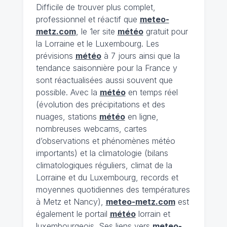
Difficile de trouver plus complet,
professionnel et réactif que
meteo-
metz.com
, le 1er site
météo
gratuit pour
la Lorraine et le Luxembourg. Les
prévisions
météo
à 7 jours ainsi que la
tendance saisonnière pour la France y
sont réactualisées aussi souvent que
possible. Avec la
météo
en temps réel
(évolution des précipitations et des
nuages, stations
météo
en ligne,
nombreuses webcams, cartes
d’observations et phénomènes météo
importants) et la climatologie (bilans
climatologiques réguliers, climat de la
Lorraine et du Luxembourg, records et
moyennes quotidiennes des températures
à Metz et Nancy),
meteo-metz.com
est
également le portail
météo
lorrain et
luxembourgeois. Ses liens vers
meteo-