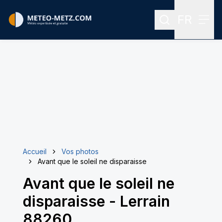
FR
Rechercher
Menu
Menu des
Accueil
Vos photos
Avant que le soleil ne disparaisse
Avant que le soleil ne
disparaisse
-
Lerrain
88260