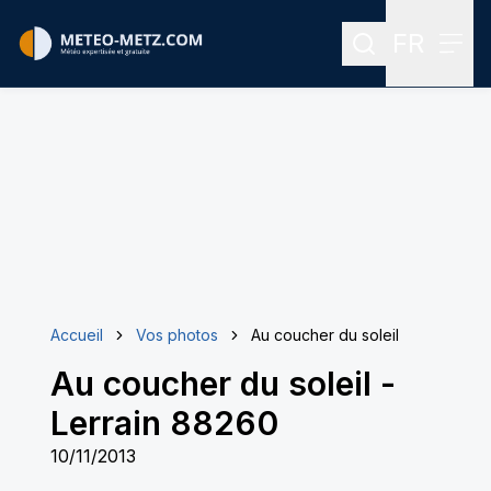
FR
Rechercher
Menu
Menu des
Accueil
Vos photos
Au coucher du soleil
Au coucher du soleil
-
Lerrain 88260
10/11/2013