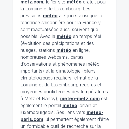
metz.com
, le 1er site
météo
gratuit pour
la Lorraine et le Luxembourg. Les
prévisions
météo
à 7 jours ainsi que la
tendance saisonnière pour la France y
sont réactualisées aussi souvent que
possible. Avec la
météo
en temps réel
(évolution des précipitations et des
nuages, stations
météo
en ligne,
nombreuses webcams, cartes
d’observations et phénomènes météo
importants) et la climatologie (bilans
climatologiques réguliers, climat de la
Lorraine et du Luxembourg, records et
moyennes quotidiennes des températures
à Metz et Nancy),
meteo-metz.com
est
également le portail
météo
lorrain et
luxembourgeois. Ses liens vers
meteo-
paris.com
lui permettent également d’être
un formidable outil de recherche sur la