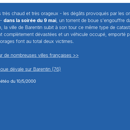
 très chaud et très orageux - les dégâts provoqués par les o
 -
dans la soirée du 9 mai
, un torrent de boue s'engouffre d
, la ville de Barentin subit à son tour ce même type de catast
ont complètement dévastées et un véhicule occupé, emporté par
orages font au total deux victimes.
r de nombreuses villes françaises >>
boue dévale sur Barentin (76)