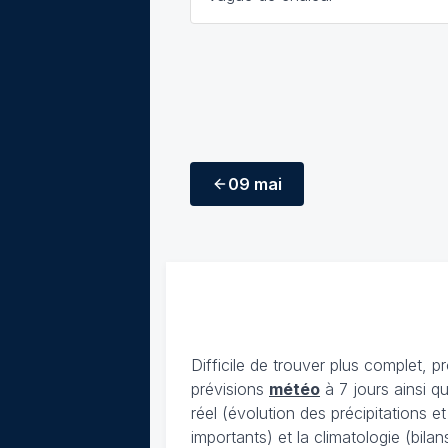
09 mai
Difficile de trouver plus complet, p
prévisions
météo
à 7 jours ainsi q
réel (évolution des précipitations 
importants) et la climatologie (bil