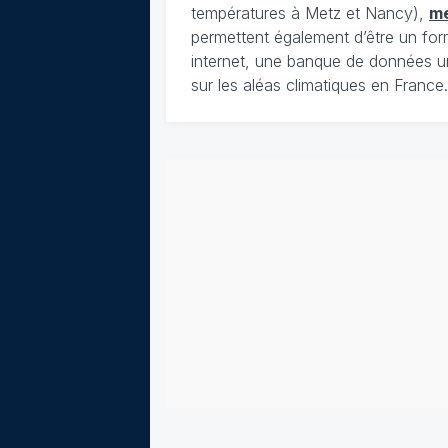
températures à Metz et Nancy),
m
permettent également d’être un for
internet, une banque de données u
sur les aléas climatiques en France.