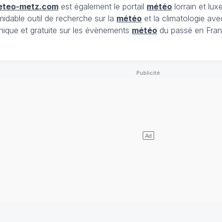
eteo-metz.com
est également le portail
météo
lorrain et lu
midable outil de recherche sur la
météo
et la climatologie ave
nique et gratuite sur les évènements
météo
du passé en Fran