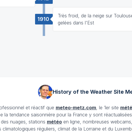
Très froid, de la neige sur Toulous
1910
gelées dans l'Est
History of the Weather Site
Me
rofessionnel et réactif que
meteo-metz.com
, le 1er site
mét
ue la tendance saisonnière pour la France y sont réactualisée
et des nuages, stations
météo
en ligne, nombreuses webcams,
ans climatologiques réguliers, climat de la Lorraine et du Lux