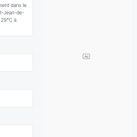
ment dans le
t-Jean-de-
x 29°C à