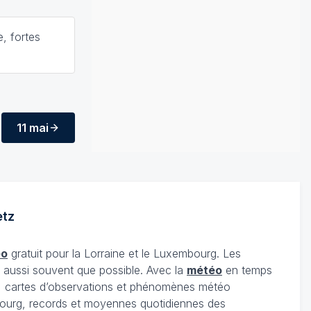
e, fortes
11 mai
tz
éo
gratuit pour la Lorraine et le Luxembourg. Les
s aussi souvent que possible. Avec la
météo
en temps
 cartes d’observations et phénomènes météo
embourg, records et moyennes quotidiennes des