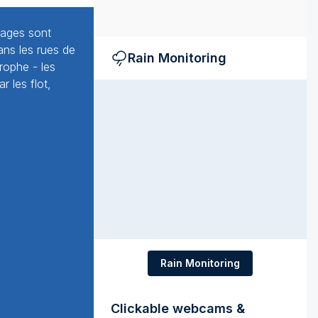
rages sont
ans les rues de
Rain Monitoring
rophe - les
 les flot,
Rain Monitoring
Clickable webcams &