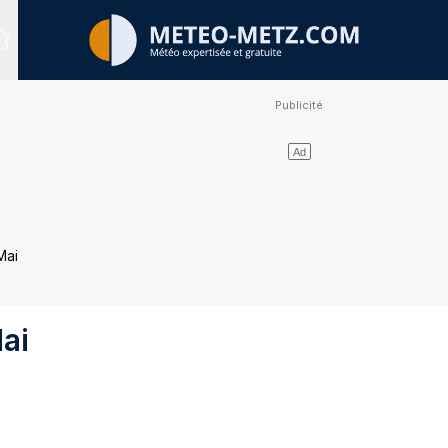
Expert Sites
Mai
ai