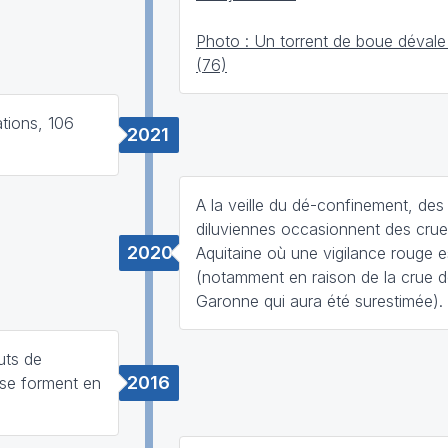
Photo : Un torrent de boue dévale
(76)
tions, 106
2021
A la veille du dé-confinement, des 
diluviennes occasionnent des cru
2020
Aquitaine où une vigilance rouge e
(notamment en raison de la crue d
Garonne qui aura été surestimée).
uts de
2016
 se forment en