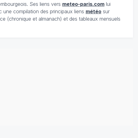
xembourgeois. Ses liens vers
meteo-paris.com
lui
c une compilation des principaux liens
météo
sur
ce (chronique et almanach) et des tableaux mensuels