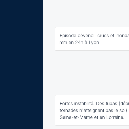
Episode cévenol, crues et inonda
mm en 24h à Lyon
Fortes instabilité. Des tubas (déb
tornades n'atteignant pas le sol)
Seine-et-Marne et en Lorraine.